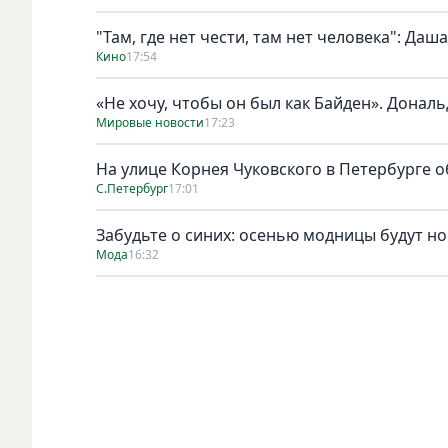
"Там, где нет чести, там нет человека": Да
Кино
17:54
«Не хочу, чтобы он был как Байден». Дональ
Мировые новости
17:23
На улице Корнея Чуковского в Петербурге о
С.Петербург
17:01
Забудьте о синих: осенью модницы будут н
Мода
16:32