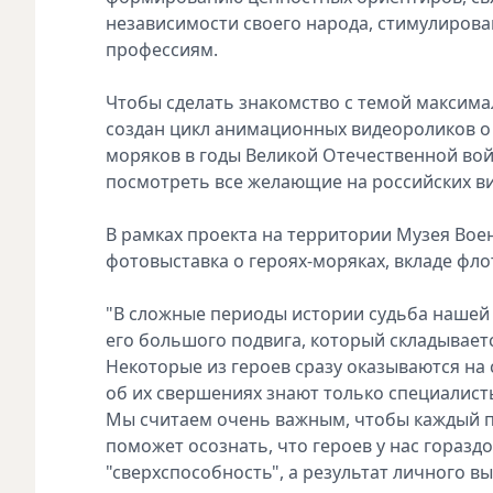
независимости своего народа, стимулиров
профессиям.
Чтобы сделать знакомство с темой максима
создан цикл анимационных видеороликов о
моряков в годы Великой Отечественной войн
посмотреть все желающие на российских вид
В рамках проекта на территории Музея Вое
фотовыставка о героях-моряках, вкладе флот
"В сложные периоды истории судьба нашей с
его большого подвига, который складывает
Некоторые из героев сразу оказываются на 
об их свершениях знают только специалист
Мы считаем очень важным, чтобы каждый по
поможет осознать, что героев у нас гораздо
"сверхспособность", а результат личного в