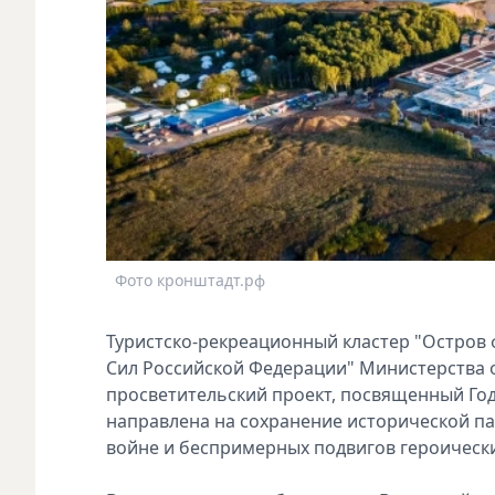
Фото кронштадт.рф
Туристско-рекреационный кластер "Остров
Сил Российской Федерации" Министерства 
просветительский проект, посвященный Го
направлена на сохранение исторической п
войне и беспримерных подвигов героичес