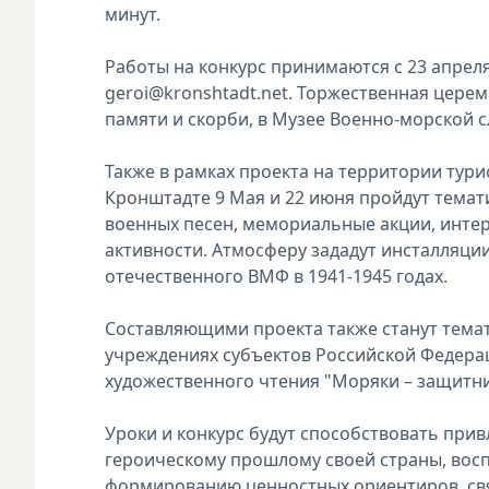
минут.
Работы на конкурс принимаются с 23 апреля
geroi@kronshtadt.net. Торжественная цере
памяти и скорби, в Музее Военно-морской 
Также в рамках проекта на территории тури
Кронштадте 9 Мая и 22 июня пройдут темат
военных песен, мемориальные акции, интер
активности. Атмосферу зададут инсталляци
отечественного ВМФ в 1941-1945 годах.
Составляющими проекта также станут тема
учреждениях субъектов Российской Федерац
художественного чтения "Моряки – защитник
Уроки и конкурс будут способствовать пр
героическому прошлому своей страны, вос
формированию ценностных ориентиров, свя