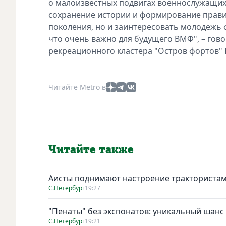
о малоизвестных подвигах военнослужащих
сохранение истории и формирование прав
поколения, но и заинтересовать молодежь 
что очень важно для будущего ВМФ", – гово
рекреационного кластера "Остров фортов" 
Читайте Metro в
Читайте также
Аисты поднимают настроение тракториста
С.Петербург
19:27
"Пенаты" без экспонатов: уникальный шанс
С.Петербург
19:21