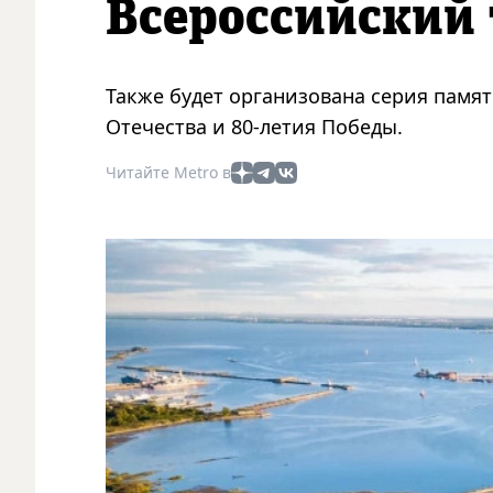
Всероссийский 
Также будет организована серия памя
Отечества и 80-летия Победы.
Читайте Metro в