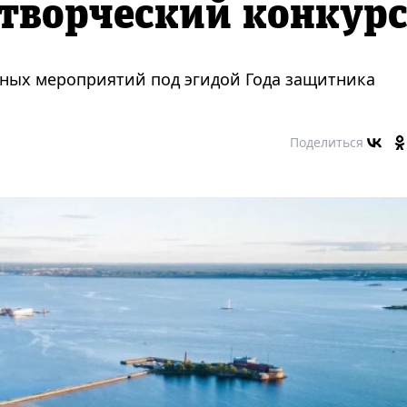
творческий конкур
тных мероприятий под эгидой Года защитника
Поделиться