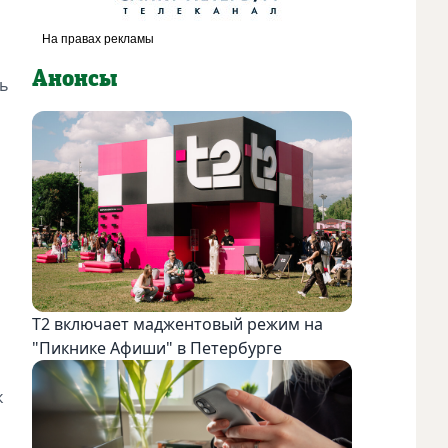
Анонсы
нь
Т2 включает маджентовый режим на
"Пикнике Афиши" в Петербурге
к