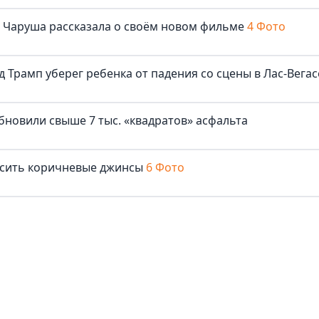
ша Чаруша рассказала о своём новом фильме
4 Фото
д Трамп уберег ребенка от падения со сцены в Лас-Вегас
бновили свыше 7 тыс. «квадратов» асфальта
осить коричневые джинсы
6 Фото