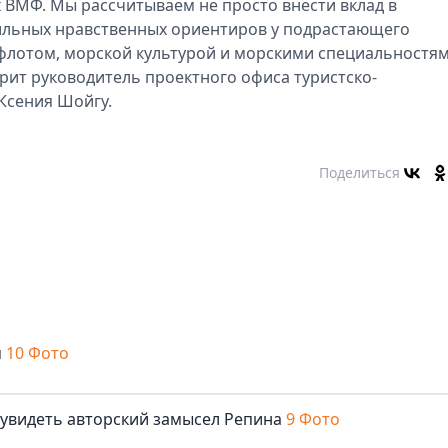
 ВМФ. Мы рассчитываем не просто внести вклад в
ильных нравственных ориентиров у подрастающего
флотом, морской культурой и морскими специальностям
рит руководитель проектного офиса туристско-
Ксения Шойгу.
Поделиться
м
10 Фото
 увидеть авторский замысел Репина
9 Фото