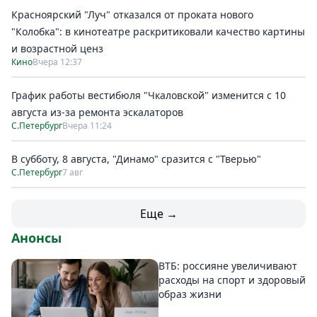
Красноярский "Луч" отказался от проката нового
"Колобка": в кинотеатре раскритиковали качество картины
и возрастной ценз
Кино
Вчера 12:37
График работы вестибюля "Чкаловской" изменится с 10
августа из-за ремонта эскалаторов
С.Петербург
Вчера 11:24
В субботу, 8 августа, "Динамо" сразится с "Тверью"
С.Петербург
7 авг
Еще →
Анонсы
ВТБ: россияне увеличивают
расходы на спорт и здоровый
образ жизни