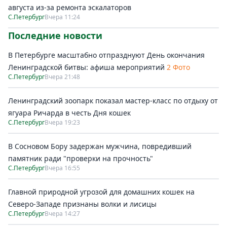
августа из-за ремонта эскалаторов
С.Петербург
Вчера 11:24
Последние новости
В Петербурге масштабно отпразднуют День окончания
Ленинградской битвы: афиша мероприятий
2 Фото
С.Петербург
Вчера 21:48
Ленинградский зоопарк показал мастер-класс по отдыху от
ягуара Ричарда в честь Дня кошек
С.Петербург
Вчера 19:23
В Сосновом Бору задержан мужчина, повредивший
памятник ради "проверки на прочность"
С.Петербург
Вчера 16:55
Главной природной угрозой для домашних кошек на
Северо-Западе признаны волки и лисицы
С.Петербург
Вчера 14:27