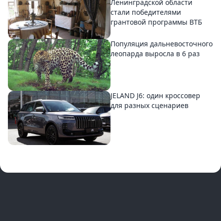
Ленинградской области
стали победителями
грантовой программы ВТБ
Популяция дальневосточного
леопарда выросла в 6 раз
JELAND J6: один кроссовер
для разных сценариев