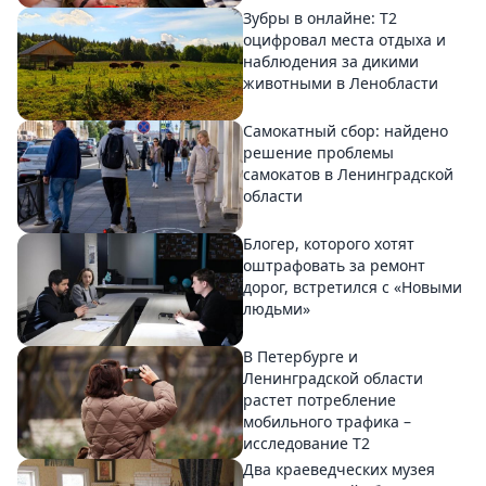
Зубры в онлайне: Т2
оцифровал места отдыха и
наблюдения за дикими
животными в Ленобласти
Самокатный сбор: найдено
решение проблемы
самокатов в Ленинградской
области
Блогер, которого хотят
оштрафовать за ремонт
дорог, встретился с «Новыми
людьми»
В Петербурге и
Ленинградской области
растет потребление
мобильного трафика –
исследование T2
Два краеведческих музея