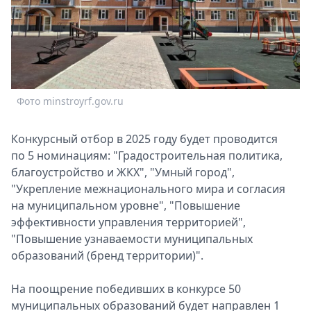
Спецпроекты
Звезды
Выборы
2026
Скачай
Metro
Фото minstroyrf.gov.ru
Конкурсный отбор в 2025 году будет проводится
по 5 номинациям: "Градостроительная политика,
благоустройство и ЖКХ", "Умный город",
"Укрепление межнационального мира и согласия
на муниципальном уровне", "Повышение
эффективности управления территорией",
"Повышение узнаваемости муниципальных
образований (бренд территории)".
На поощрение победивших в конкурсе 50
муниципальных образований будет направлен 1