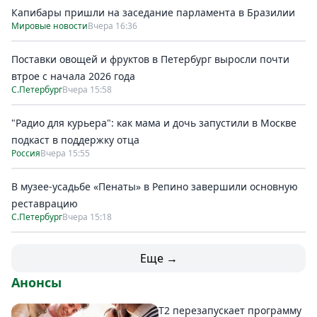
Капибары пришли на заседание парламента в Бразилии
Мировые новости
Вчера 16:36
Поставки овощей и фруктов в Петербург выросли почти
втрое с начала 2026 года
С.Петербург
Вчера 15:58
"Радио для курьера": как мама и дочь запустили в Москве
подкаст в поддержку отца
Россия
Вчера 15:55
В музее-усадьбе «Пенаты» в Репино завершили основную
реставрацию
С.Петербург
Вчера 15:18
Еще →
Анонсы
Т2 перезапускает программу