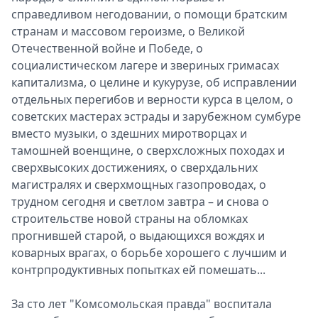
справедливом негодовании, о помощи братским
странам и массовом героизме, о Великой
Отечественной войне и Победе, о
социалистическом лагере и звериных гримасах
капитализма, о целине и кукурузе, об исправлении
отдельных перегибов и верности курса в целом, о
советских мастерах эстрады и зарубежном сумбуре
вместо музыки, о здешних миротворцах и
тамошней военщине, о сверхсложных походах и
сверхвысоких достижениях, о сверхдальних
магистралях и сверхмощных газопроводах, о
трудном сегодня и светлом завтра – и снова о
строительстве новой страны на обломках
прогнившей старой, о выдающихся вождях и
коварных врагах, о борьбе хорошего с лучшим и
контрпродуктивных попытках ей помешать...
За сто лет "Комсомольская правда" воспитала