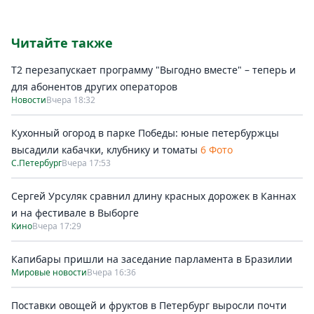
Читайте также
Т2 перезапускает программу "Выгодно вместе" – теперь и
для абонентов других операторов
Новости
Вчера 18:32
Кухонный огород в парке Победы: юные петербуржцы
высадили кабачки, клубнику и томаты
6 Фото
С.Петербург
Вчера 17:53
Сергей Урсуляк сравнил длину красных дорожек в Каннах
и на фестивале в Выборге
Кино
Вчера 17:29
Капибары пришли на заседание парламента в Бразилии
Мировые новости
Вчера 16:36
Поставки овощей и фруктов в Петербург выросли почти