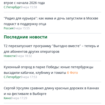
втрое с начала 2026 года
С.Петербург
Вчера 15:58
"Радио для курьера": как мама и дочь запустили в Москве
подкаст в поддержку отца
Россия
Вчера 15:55
Последние новости
Т2 перезапускает программу "Выгодно вместе" – теперь и
для абонентов других операторов
Новости
Вчера 18:32
Кухонный огород в парке Победы: юные петербуржцы
высадили кабачки, клубнику и томаты
6 Фото
С.Петербург
Вчера 17:53
Сергей Урсуляк сравнил длину красных дорожек в Каннах
и на фестивале в Выборге
Кино
Вчера 17:29