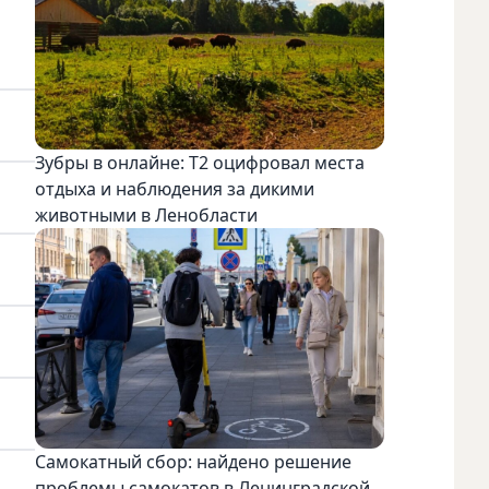
Зубры в онлайне: Т2 оцифровал места
отдыха и наблюдения за дикими
животными в Ленобласти
Самокатный сбор: найдено решение
проблемы самокатов в Ленинградской