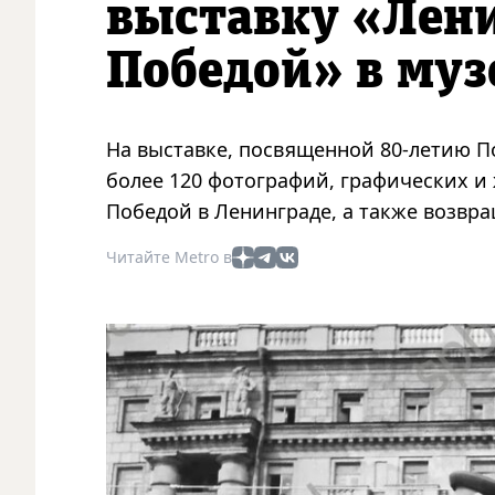
выставку «Лени
Победой» в муз
На выставке, посвященной 80-летию П
более 120 фотографий, графических и
Победой в Ленинграде, а также возвр
Читайте Metro в