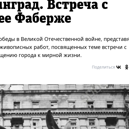
нград. Встреча с
ее Фаберже
обеды в Великой Отечественной войне, представ
 живописных работ, посвященных теме встречи с
ащению города к мирной жизни.
Поделиться