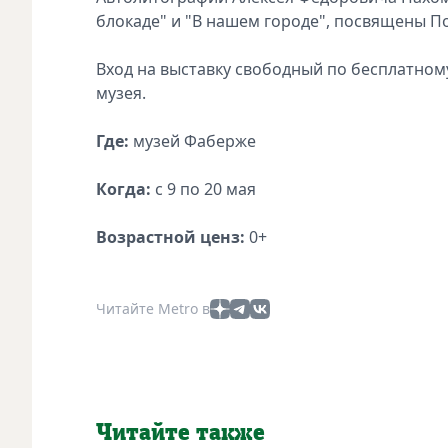
блокаде" и "В нашем городе", посвящены П
Вход на выставку свободный по бесплатному
музея.
Где:
музей Фаберже
Когда:
с 9 по 20 мая
Возрастной ценз:
0+
Читайте Metro в
Читайте также