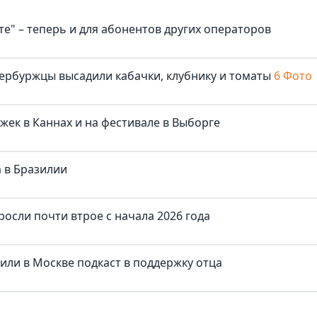
е" – теперь и для абонентов других операторов
ербуржцы высадили кабачки, клубнику и томаты
6 Фото
жек в Каннах и на фестивале в Выборге
 в Бразилии
осли почти втрое с начала 2026 года
тили в Москве подкаст в поддержку отца