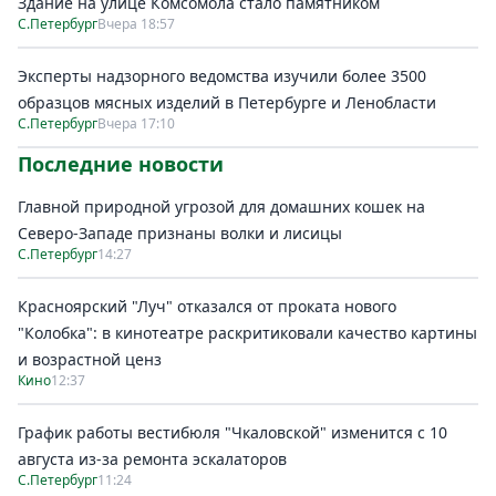
Здание на улице Комсомола стало памятником
С.Петербург
Вчера 18:57
Эксперты надзорного ведомства изучили более 3500
образцов мясных изделий в Петербурге и Ленобласти
С.Петербург
Вчера 17:10
Последние новости
Главной природной угрозой для домашних кошек на
Северо-Западе признаны волки и лисицы
С.Петербург
14:27
Красноярский "Луч" отказался от проката нового
"Колобка": в кинотеатре раскритиковали качество картины
и возрастной ценз
Кино
12:37
График работы вестибюля "Чкаловской" изменится с 10
августа из-за ремонта эскалаторов
С.Петербург
11:24