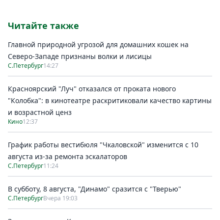
Читайте также
Главной природной угрозой для домашних кошек на
Северо-Западе признаны волки и лисицы
С.Петербург
14:27
Красноярский "Луч" отказался от проката нового
"Колобка": в кинотеатре раскритиковали качество картины
и возрастной ценз
Кино
12:37
График работы вестибюля "Чкаловской" изменится с 10
августа из-за ремонта эскалаторов
С.Петербург
11:24
В субботу, 8 августа, "Динамо" сразится с "Тверью"
С.Петербург
Вчера 19:03