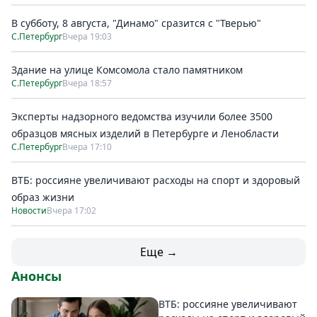
В субботу, 8 августа, "Динамо" сразится с "Тверью"
С.Петербург
Вчера 19:03
Здание на улице Комсомола стало памятником
С.Петербург
Вчера 18:57
Эксперты надзорного ведомства изучили более 3500
образцов мясных изделий в Петербурге и Ленобласти
С.Петербург
Вчера 17:10
ВТБ: россияне увеличивают расходы на спорт и здоровый
образ жизни
Новости
Вчера 17:02
Еще →
Анонсы
ВТБ: россияне увеличивают