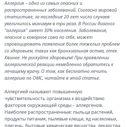
Аллергия – одно из самых опасных и
Спецпроекты
распространенных заболеваний. Согласно мировой
Звезды
статистике, за последние 20 лет число случаев
Выборы
увеличилось минимум в три раза. В России диагноз
2026
"аллергия" имеет 30% населения. Заболевание,
Скачай
опасное и коварное само по себе, может
Metro
спровоцировать появление более тяжелых проблем
со здоровьем, таких как бронхиальная астма, отек
Квинке. Не рискуйте здоровьем! При проявлении
аллергической реакции немедленно обратитесь к
лечащему врачу. О том, как бесплатно лечить
аллергию по ОМС, читайте в этой статье.
Аллергией называют повышенную
чувствительность организма к воздействию
факторов окружающей среды – аллергенов.
Наиболее распространенные: пыльца растений,
продукты питания, пылевые клещи, яд насекомых,
плесень, бытовые химические вещества, лекарства,