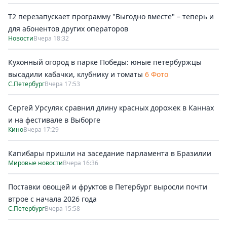
Т2 перезапускает программу "Выгодно вместе" – теперь и
для абонентов других операторов
Новости
Вчера 18:32
Кухонный огород в парке Победы: юные петербуржцы
высадили кабачки, клубнику и томаты
6 Фото
С.Петербург
Вчера 17:53
Сергей Урсуляк сравнил длину красных дорожек в Каннах
и на фестивале в Выборге
Кино
Вчера 17:29
Капибары пришли на заседание парламента в Бразилии
Мировые новости
Вчера 16:36
Поставки овощей и фруктов в Петербург выросли почти
втрое с начала 2026 года
С.Петербург
Вчера 15:58