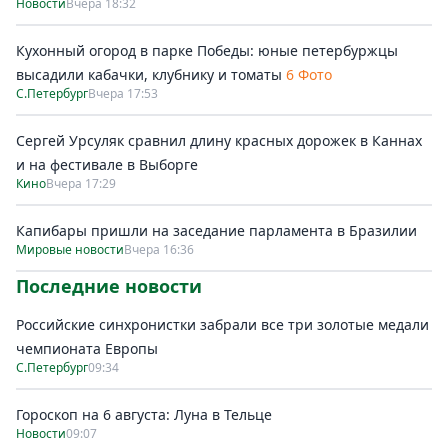
Новости
Вчера 18:32
Кухонный огород в парке Победы: юные петербуржцы
высадили кабачки, клубнику и томаты
6 Фото
С.Петербург
Вчера 17:53
Сергей Урсуляк сравнил длину красных дорожек в Каннах
и на фестивале в Выборге
Кино
Вчера 17:29
Капибары пришли на заседание парламента в Бразилии
Мировые новости
Вчера 16:36
Последние новости
Российские синхронистки забрали все три золотые медали
чемпионата Европы
С.Петербург
09:34
Гороскоп на 6 августа: Луна в Тельце
Новости
09:07