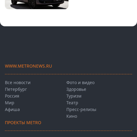
WWW.METRONEWS.RU
Все новости
Фото и видео
Петербург
Здоровье
Россия
Туризм
Мир
Театр
Афиша
Пресс-релизы
Кино
ПРОЕКТЫ METRO