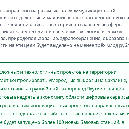
ет направлено на развитие телекоммуникационной
ключая отдалённые и малочисленные населённые пункты
 по внедрению цифровых сервисов в ключевые сферы
висит качество жизни населения: экологию и туризм,
во, природопользование, здравоохранение, образовани
сти на эти цели будет выделено не менее трёх млрд руб
сложных и технологичных проектов на территории
ает контролировать углеродные выбросы на Сахалине,
ды в океане, а крупнейший газопровод Якутии оснащён
отовы внедрять в экономику области цифровые сервисы
в реализации инновационных проектов, направленных 
этого, продолжаются работы по расширению покрытия 
ие будет запущено более 100 новых базовых станций, в