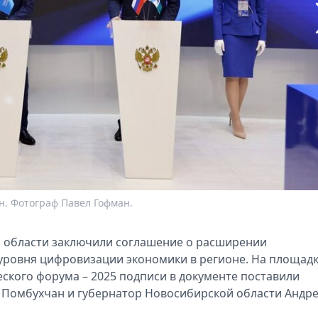
. Фотограф Павел Гофман.
 области заключили соглашение о расширении
 уровня цифровизации экономики в регионе. На площад
кого форума – 2025 подписи в документе поставили
 Помбухчан и губернатор Новосибирской области Андр