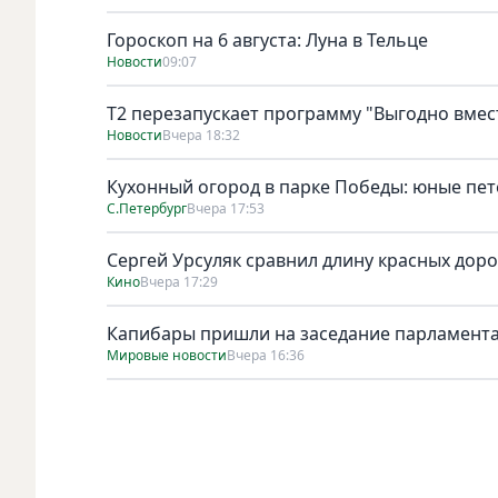
Гороскоп на 6 августа: Луна в Тельце
Новости
09:07
Т2 перезапускает программу "Выгодно вмест
Новости
Вчера 18:32
Кухонный огород в парке Победы: юные пет
С.Петербург
Вчера 17:53
Сергей Урсуляк сравнил длину красных доро
Кино
Вчера 17:29
Капибары пришли на заседание парламента
Мировые новости
Вчера 16:36