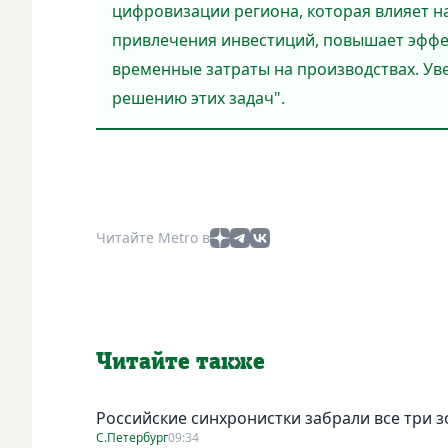
цифровизации региона, которая влияет н
привлечения инвестиций, повышает эффе
временные затраты на производствах. Ув
решению этих задач".
Читайте Metro в
Читайте также
Российские синхронистки забрали все три 
С.Петербург
09:34