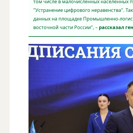
том числе в малочисленных населённых п
"Устранение цифрового неравенства". Та
данных на площадке Промышленно-логист
восточной части России", –
рассказал ге