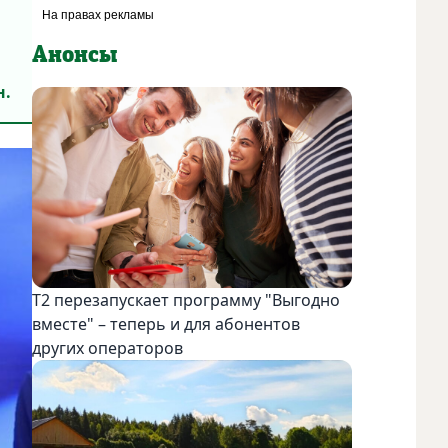
Анонсы
н.
Т2 перезапускает программу "Выгодно
вместе" – теперь и для абонентов
других операторов