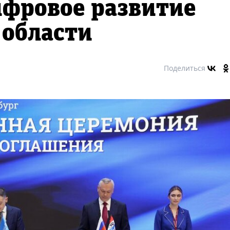
ифровое развитие
 области
Поделиться