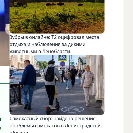
Зубры в онлайне: Т2 оцифровал места
отдыха и наблюдения за дикими
животными в Ленобласти
Самокатный сбор: найдено решение
л
проблемы самокатов в Ленинградской
й
области