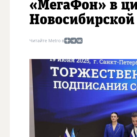
«МегаФон» в ц
Новосибирской
Читайте Metro в