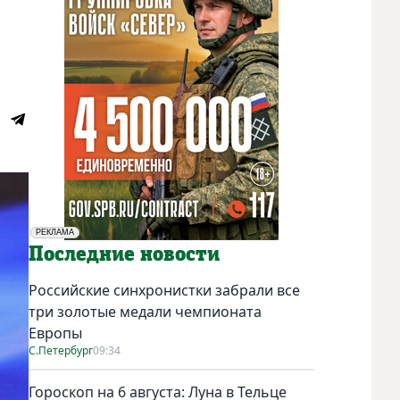
РЕКЛАМА
Социальная реклама
Последние новости
Российские синхронистки забрали все
три золотые медали чемпионата
Европы
С.Петербург
09:34
Гороскоп на 6 августа: Луна в Тельце