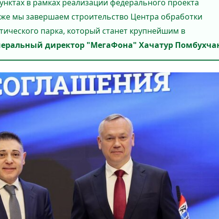
унктах в рамках реализации федерального проекта
кже мы завершаем строительство Центра обработки
ического парка, который станет крупнейшим в
неральный директор "МегаФона" Хачатур Помбухча