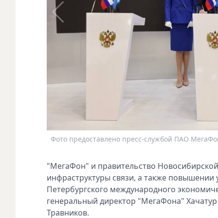
Фото предоставлено пресс-службой ПАО МегаФон
"МегаФон" и правительство Новосибирской
инфраструктуры связи, а также повышении
Петербургского международного экономичес
генеральный директор "МегаФона" Хачатур
Травников.