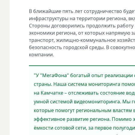
В ближайшие пять лет сотрудничество буд
инфраструктуры на территории региона, в
Стороны договорились продолжить работу
экономики региона, от которых напрямую за
транспорт, жилищно-коммунальное хозяйст
безопасность городской среды. В совокупно
компании.
"У "МегаФона" богатый опыт реализации 
страны. Наша система мониторинга помог
на Камчатке – отслеживать состояние во
умной системой видеомониторинга. Мы г
которые помогут региональным властям 
эффективное развитие региона. Помимо 
ёмкости сотовой сети, за первое полугод