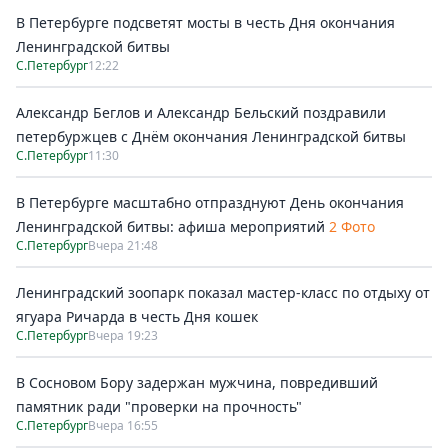
В Петербурге подсветят мосты в честь Дня окончания
Ленинградской битвы
С.Петербург
12:22
Александр Беглов и Александр Бельский поздравили
петербуржцев с Днём окончания Ленинградской битвы
С.Петербург
11:30
В Петербурге масштабно отпразднуют День окончания
Ленинградской битвы: афиша мероприятий
2 Фото
С.Петербург
Вчера 21:48
Ленинградский зоопарк показал мастер-класс по отдыху от
ягуара Ричарда в честь Дня кошек
С.Петербург
Вчера 19:23
В Сосновом Бору задержан мужчина, повредивший
памятник ради "проверки на прочность"
С.Петербург
Вчера 16:55