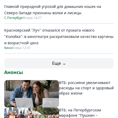
Главной природной угрозой для домашних кошек на
Северо-Западе признаны волки и лисицы
С.Петербург
Вчера 14:27
Красноярский "Луч" отказался от проката нового
"Колобка": в кинотеатре раскритиковали качество картины
и возрастной ценз
Кино
Вчера 12:37
Еще →
Анонсы
ВТБ: россияне увеличивают
расходы на спорт и здоровый
образ жизни
ВТБ: на Петербургском
марафоне "Пушкин –