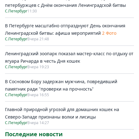
петербуржцев с Днём окончания Ленинградской битвы
С.Петербург
11:30
В Петербурге масштабно отпразднуют День окончания
Ленинградской битвы: афиша мероприятий
2 Фото
С.Петербург
Вчера 21:48
Ленинградский зоопарк показал мастер-класс по отдыху от
ягуара Ричарда в честь Дня кошек
С.Петербург
Вчера 19:23
В Сосновом Бору задержан мужчина, повредивший
памятник ради "проверки на прочность"
С.Петербург
Вчера 16:55
Главной природной угрозой для домашних кошек на
Северо-Западе признаны волки и лисицы
С.Петербург
Вчера 14:27
Последние новости