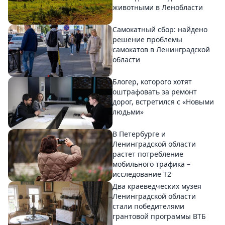
животными в Ленобласти
Самокатный сбор: найдено
решение проблемы
самокатов в Ленинградской
области
Блогер, которого хотят
оштрафовать за ремонт
дорог, встретился с «Новыми
людьми»
В Петербурге и
Ленинградской области
растет потребление
мобильного трафика –
исследование T2
Два краеведческих музея
Ленинградской области
стали победителями
грантовой программы ВТБ