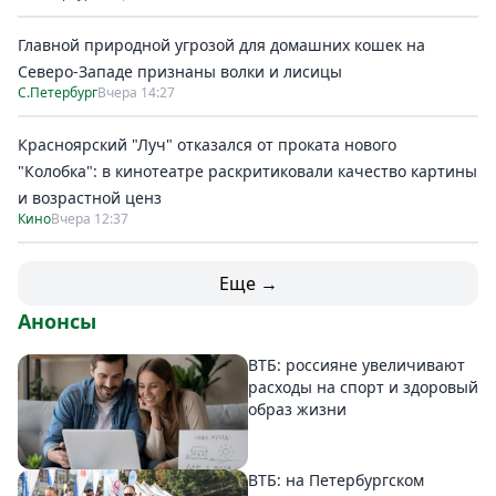
Главной природной угрозой для домашних кошек на
Северо-Западе признаны волки и лисицы
С.Петербург
Вчера 14:27
Красноярский "Луч" отказался от проката нового
"Колобка": в кинотеатре раскритиковали качество картины
и возрастной ценз
Кино
Вчера 12:37
Еще →
Анонсы
ВТБ: россияне увеличивают
расходы на спорт и здоровый
образ жизни
ВТБ: на Петербургском