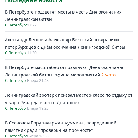
Последние новости
В Петербурге подсветят мосты в честь Дня окончания
Ленинградской битвы
С.Петербург
12:22
Александр Беглов и Александр Бельский поздравили
петербуржцев с Днём окончания Ленинградской битвы
С.Петербург
11:30
В Петербурге масштабно отпразднуют День окончания
Ленинградской битвы: афиша мероприятий
2 Фото
С.Петербург
Вчера 21:48
Ленинградский зоопарк показал мастер-класс по отдыху от
ягуара Ричарда в честь Дня кошек
С.Петербург
Вчера 19:23
В Сосновом Бору задержан мужчина, повредивший
памятник ради "проверки на прочность"
С.Петербург
Вчера 16:55