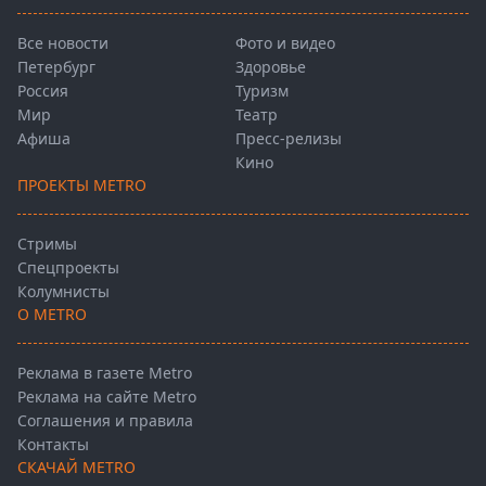
Все новости
Фото и видео
Петербург
Здоровье
Россия
Туризм
Мир
Театр
Афиша
Пресс-релизы
Кино
ПРОЕКТЫ METRO
Стримы
Спецпроекты
Колумнисты
О METRO
Реклама в газете Metro
Реклама на сайте Metro
Соглашения и правила
Контакты
СКАЧАЙ METRO