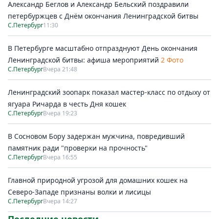
Александр Беглов и Александр Бельский поздравили
петербуржцев с Днём окончания Ленинградской битвы
С.Петербург
11:30
В Петербурге масштабно отпразднуют День окончания
Ленинградской битвы: афиша мероприятий
2 Фото
С.Петербург
Вчера 21:48
Ленинградский зоопарк показал мастер-класс по отдыху от
ягуара Ричарда в честь Дня кошек
С.Петербург
Вчера 19:23
В Сосновом Бору задержан мужчина, повредивший
памятник ради "проверки на прочность"
С.Петербург
Вчера 16:55
Главной природной угрозой для домашних кошек на
Северо-Западе признаны волки и лисицы
С.Петербург
Вчера 14:27