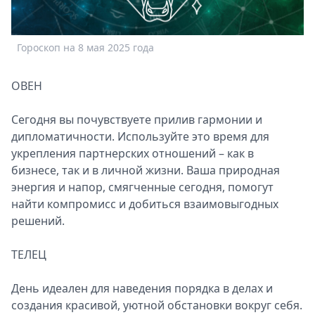
Спецпроекты
Звезды
Гороскоп на 8 мая 2025 года
Выборы
2026
Скачай
ОВЕН
Metro
Сегодня вы почувствуете прилив гармонии и
дипломатичности. Используйте это время для
укрепления партнерских отношений – как в
бизнесе, так и в личной жизни. Ваша природная
энергия и напор, смягченные сегодня, помогут
найти компромисс и добиться взаимовыгодных
решений.
ТЕЛЕЦ
День идеален для наведения порядка в делах и
создания красивой, уютной обстановки вокруг себя.