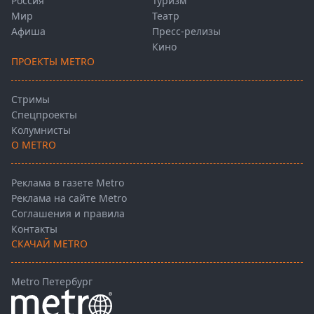
Россия
Туризм
Мир
Театр
Афиша
Пресс-релизы
Кино
ПРОЕКТЫ METRO
Стримы
Спецпроекты
Колумнисты
О METRO
Реклама в газете Metro
Реклама на сайте Metro
Соглашения и правила
Контакты
СКАЧАЙ METRO
Metro Петербург