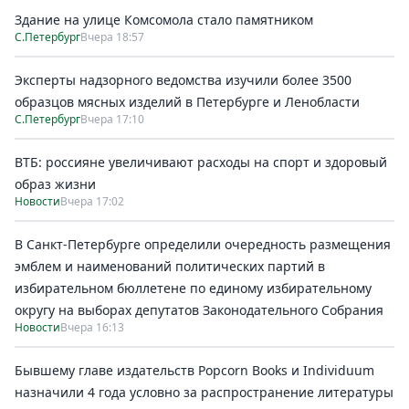
Здание на улице Комсомола стало памятником
С.Петербург
Вчера 18:57
Эксперты надзорного ведомства изучили более 3500
образцов мясных изделий в Петербурге и Ленобласти
С.Петербург
Вчера 17:10
ВТБ: россияне увеличивают расходы на спорт и здоровый
образ жизни
Новости
Вчера 17:02
В Санкт-Петербурге определили очередность размещения
эмблем и наименований политических партий в
избирательном бюллетене по единому избирательному
округу на выборах депутатов Законодательного Собрания
Новости
Вчера 16:13
Бывшему главе издательств Popcorn Books и Individuum
назначили 4 года условно за распространение литературы