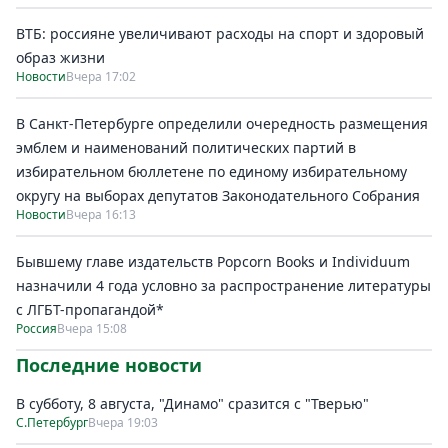
ВТБ: россияне увеличивают расходы на спорт и здоровый
образ жизни
Новости
Вчера 17:02
В Санкт-Петербурге определили очередность размещения
эмблем и наименований политических партий в
избирательном бюллетене по единому избирательному
округу на выборах депутатов Законодательного Собрания
Новости
Вчера 16:13
Бывшему главе издательств Popcorn Books и Individuum
назначили 4 года условно за распространение литературы
с ЛГБТ-пропагандой*
Россия
Вчера 15:08
Последние новости
В субботу, 8 августа, "Динамо" сразится с "Тверью"
С.Петербург
Вчера 19:03