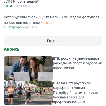
с ЛГБТ-пропагандой*
Россия
Вчера 15:08
Петербуржцы съели 60,5 кг малины за неделю фестиваля
на Московском рынке
5 Фото
С.Петербург
Вчера 14:22
Еще →
Анонсы
ВТБ: россияне увеличивают
расходы на спорт и здоровый
образ жизни
ВТБ: на Петербургском
марафоне "Пушкин –
Петербург" появится новая
беговая трасса для
профессиональных