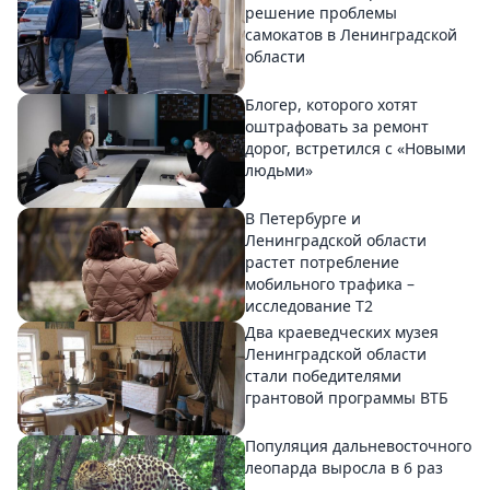
решение проблемы
самокатов в Ленинградской
области
Блогер, которого хотят
оштрафовать за ремонт
дорог, встретился с «Новыми
людьми»
В Петербурге и
Ленинградской области
растет потребление
мобильного трафика –
исследование T2
Два краеведческих музея
Ленинградской области
стали победителями
грантовой программы ВТБ
Популяция дальневосточного
леопарда выросла в 6 раз