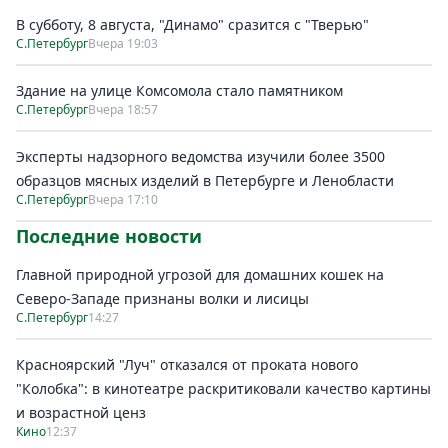
В субботу, 8 августа, "Динамо" сразится с "Тверью"
С.Петербург
Вчера 19:03
Здание на улице Комсомола стало памятником
С.Петербург
Вчера 18:57
Эксперты надзорного ведомства изучили более 3500
образцов мясных изделий в Петербурге и Ленобласти
С.Петербург
Вчера 17:10
Последние новости
Главной природной угрозой для домашних кошек на
Северо-Западе признаны волки и лисицы
С.Петербург
14:27
Красноярский "Луч" отказался от проката нового
"Колобка": в кинотеатре раскритиковали качество картины
и возрастной ценз
Кино
12:37