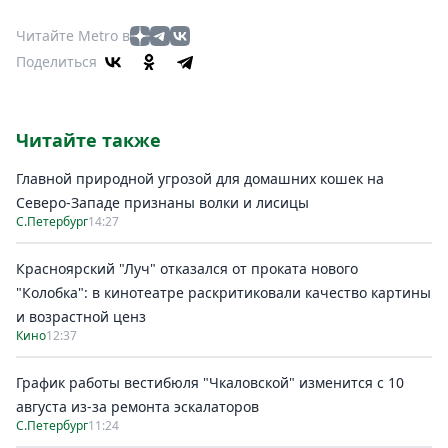
Читайте Metro в
Поделиться
Читайте также
Главной природной угрозой для домашних кошек на
Северо-Западе признаны волки и лисицы
С.Петербург
14:27
Красноярский "Луч" отказался от проката нового
"Колобка": в кинотеатре раскритиковали качество картины
и возрастной ценз
Кино
12:37
График работы вестибюля "Чкаловской" изменится с 10
августа из-за ремонта эскалаторов
С.Петербург
11:24