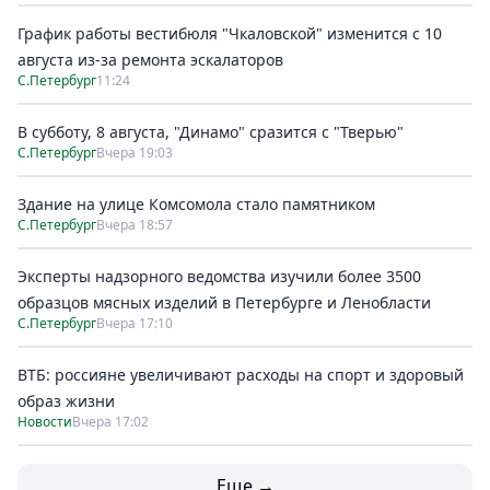
График работы вестибюля "Чкаловской" изменится с 10
августа из-за ремонта эскалаторов
С.Петербург
11:24
В субботу, 8 августа, "Динамо" сразится с "Тверью"
С.Петербург
Вчера 19:03
Здание на улице Комсомола стало памятником
С.Петербург
Вчера 18:57
Эксперты надзорного ведомства изучили более 3500
образцов мясных изделий в Петербурге и Ленобласти
С.Петербург
Вчера 17:10
ВТБ: россияне увеличивают расходы на спорт и здоровый
образ жизни
Новости
Вчера 17:02
Еще →