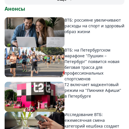
Анонсы
ВТБ: россияне увеличивают
расходы на спорт и здоровый
образ жизни
ВТБ: на Петербургском
марафоне "Пушкин –
Петербург" появится новая
беговая трасса для
профессиональных
спортсменов
Т2 включает маджентовый
режим на "Пикнике Афиши"
в Петербурге
Исследование ВТБ:
ежемесячная смена
категорий кешбэка создает