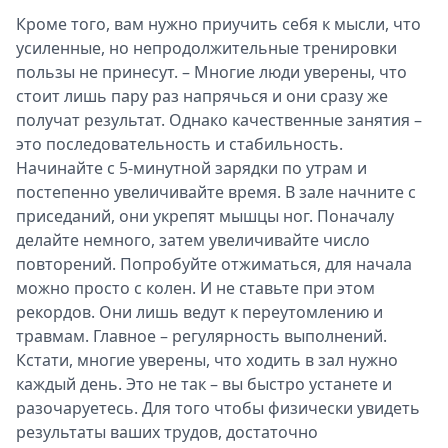
Кроме того, вам нужно приучить себя к мысли, что
усиленные, но непродолжительные тренировки
пользы не принесут. – Многие люди уверены, что
стоит лишь пару раз напрячься и они сразу же
получат результат. Однако качественные занятия –
это последовательность и стабильность.
Начинайте с 5-минутной зарядки по утрам и
постепенно увеличивайте время. В зале начните с
приседаний, они укрепят мышцы ног. Поначалу
делайте немного, затем увеличивайте число
повторений. Попробуйте отжиматься, для начала
можно просто с колен. И не ставьте при этом
рекордов. Они лишь ведут к переутомлению и
травмам. Главное – регулярность выполнений.
Кстати, многие уверены, что ходить в зал нужно
каждый день. Это не так – вы быстро устанете и
разочаруетесь. Для того чтобы физически увидеть
результаты ваших трудов, достаточно