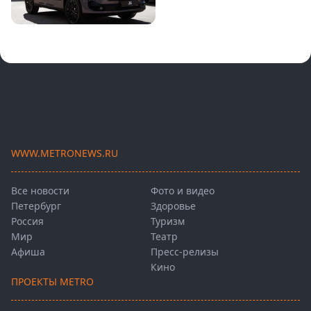
WWW.METRONEWS.RU
Все новости
Фото и видео
Петербург
Здоровье
Россия
Туризм
Мир
Театр
Афиша
Пресс-релизы
Кино
ПРОЕКТЫ METRO