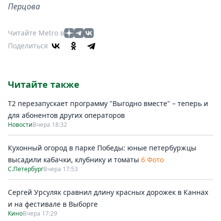
Перцова
Читайте Metro в
Поделиться
Читайте также
Т2 перезапускает программу "Выгодно вместе" – теперь и
для абонентов других операторов
Новости
Вчера 18:32
Кухонный огород в парке Победы: юные петербуржцы
высадили кабачки, клубнику и томаты
6 Фото
С.Петербург
Вчера 17:53
Сергей Урсуляк сравнил длину красных дорожек в Каннах
и на фестивале в Выборге
Кино
Вчера 17:29