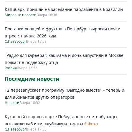
Капибары пришли на заседание парламента в Бразилии
Мировые новости
Вчера 16:36
Поставки овощей и фруктов в Петербург выросли почти
втрое с начала 2026 года
С.Петербург
Вчера 15:58
"Радио для курьера": как мама и дочь запустили в Москве
подкаст в поддержку отца
Россия
Вчера 15:55
Последние новости
Т2 перезапускает программу "Выгодно вместе" – теперь и
для абонентов других операторов
Новости
Вчера 18:32
Кухонный огород в парке Победы: юные петербуржцы
высадили кабачки, клубнику и томаты
6 Фото
С.Петербург
Вчера 17:53