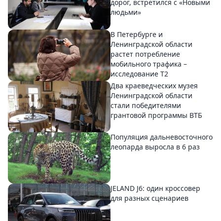
дорог, встретился с «Новыми
людьми»
В Петербурге и
Ленинградской области
растет потребление
мобильного трафика –
исследование T2
Два краеведческих музея
Ленинградской области
стали победителями
грантовой программы ВТБ
Популяция дальневосточного
леопарда выросла в 6 раз
JELAND J6: один кроссовер
для разных сценариев