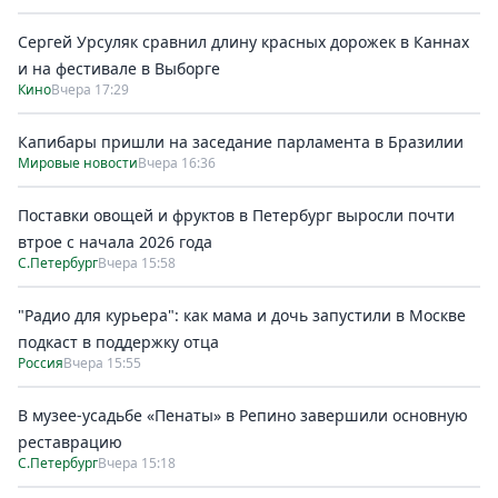
Сергей Урсуляк сравнил длину красных дорожек в Каннах
и на фестивале в Выборге
Кино
Вчера 17:29
Капибары пришли на заседание парламента в Бразилии
Мировые новости
Вчера 16:36
Поставки овощей и фруктов в Петербург выросли почти
втрое с начала 2026 года
С.Петербург
Вчера 15:58
"Радио для курьера": как мама и дочь запустили в Москве
подкаст в поддержку отца
Россия
Вчера 15:55
В музее-усадьбе «Пенаты» в Репино завершили основную
реставрацию
С.Петербург
Вчера 15:18