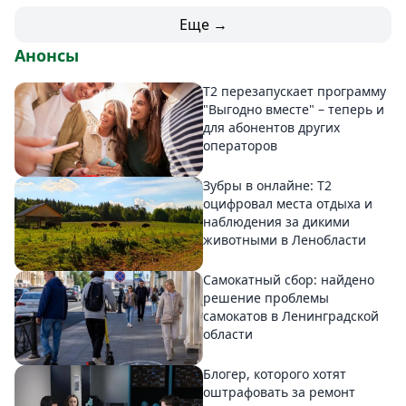
Еще →
Анонсы
Т2 перезапускает программу
"Выгодно вместе" – теперь и
для абонентов других
операторов
Зубры в онлайне: Т2
оцифровал места отдыха и
наблюдения за дикими
животными в Ленобласти
Самокатный сбор: найдено
решение проблемы
самокатов в Ленинградской
области
Блогер, которого хотят
оштрафовать за ремонт