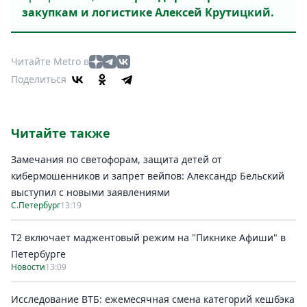
закупкам и логистике Алексей Крутицкий.
Читайте Metro в
Поделиться
Читайте также
Замечания по светофорам, защита детей от
кибермошенников и запрет вейпов: Александр Бельский
выступил с новыми заявлениями
С.Петербург
13:19
Т2 включает маджентовый режим на "Пикнике Афиши" в
Петербурге
Новости
13:09
Исследование ВТБ: ежемесячная смена категорий кешбэка