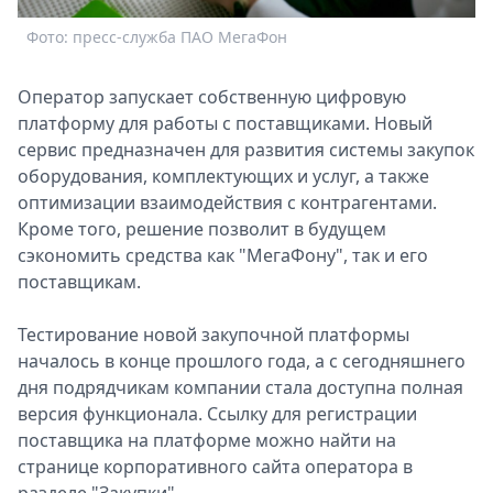
Спецпроекты
Фото: пресс-служба ПАО МегаФон
Звезды
Выборы
Оператор запускает собственную цифровую
2026
платформу для работы с поставщиками. Новый
Скачай
сервис предназначен для развития системы закупок
Metro
оборудования, комплектующих и услуг, а также
оптимизации взаимодействия с контрагентами.
Кроме того, решение позволит в будущем
сэкономить средства как "МегаФону", так и его
поставщикам.
Тестирование новой закупочной платформы
началось в конце прошлого года, а с сегодняшнего
дня подрядчикам компании стала доступна полная
версия функционала. Ссылку для регистрации
поставщика на платформе можно найти на
странице корпоративного сайта оператора в