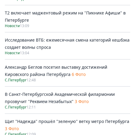
Т2 включает маджентовый режим на "Пикнике Афиши" в
Петербурге
Новости
13:09
Исследование ВТБ: ежемесячная смена категорий кешбэка
создает волны спроса
Новости
13:04
Александр Беглов посетил выставку достижений
Кировского района Петербурга
6 Фото
С.Петербург
12:48
В Санкт-Петербургской Академической филармонии
прозвучит "Реквием Незабытых"
3 Фото
С.Петербург
12:11
Щит "Надежда" прошёл "зеленую" ветку метро Петербурга
3 Фото
С.Петербург
12:09