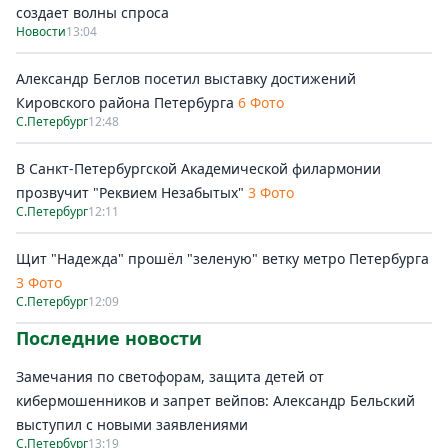
создает волны спроса
Новости
13:04
Александр Беглов посетил выставку достижений
Кировского района Петербурга
6 Фото
С.Петербург
12:48
В Санкт-Петербургской Академической филармонии
прозвучит "Реквием Незабытых"
3 Фото
С.Петербург
12:11
Щит "Надежда" прошёл "зеленую" ветку метро Петербурга
3 Фото
С.Петербург
12:09
Последние новости
Замечания по светофорам, защита детей от
кибермошенников и запрет вейпов: Александр Бельский
выступил с новыми заявлениями
С.Петербург
13:19