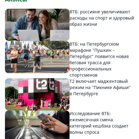
ВТБ: россияне увеличивают
расходы на спорт и здоровый
образ жизни
ВТБ: на Петербургском
марафоне "Пушкин –
Петербург" появится новая
беговая трасса для
профессиональных
спортсменов
Т2 включает маджентовый
режим на "Пикнике Афиши"
в Петербурге
Исследование ВТБ:
ежемесячная смена
категорий кешбэка создает
волны спроса