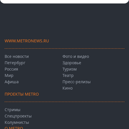
WWW.METRONEWS.RU
Все новости
Фото и видео
Петербург
Здоровье
Россия
Туризм
Мир
Театр
Афиша
Пресс-релизы
Кино
ПРОЕКТЫ METRO
Стримы
Спецпроекты
Колумнисты
О METRO