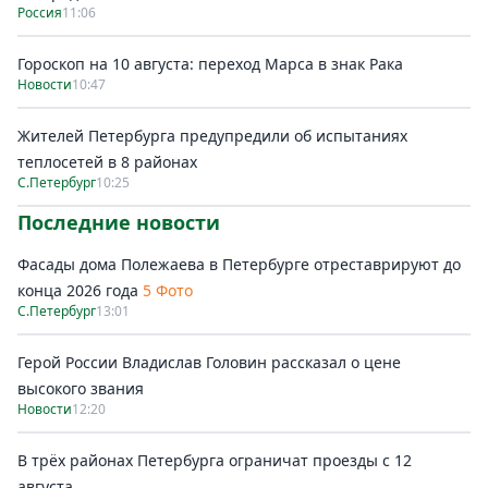
Россия
11:06
Гороскоп на 10 августа: переход Марса в знак Рака
Новости
10:47
Жителей Петербурга предупредили об испытаниях
теплосетей в 8 районах
С.Петербург
10:25
Последние новости
Фасады дома Полежаева в Петербурге отреставрируют до
конца 2026 года
5 Фото
С.Петербург
13:01
Герой России Владислав Головин рассказал о цене
высокого звания
Новости
12:20
В трёх районах Петербурга ограничат проезды с 12
августа