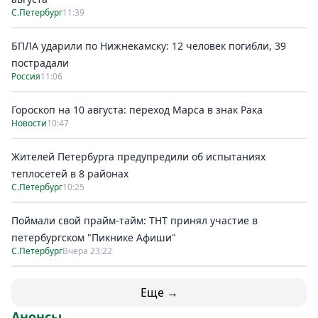
С.Петербург
11:39
БПЛА ударили по Нижнекамску: 12 человек погибли, 39
пострадали
Россия
11:06
Гороскоп на 10 августа: переход Марса в знак Рака
Новости
10:47
Жителей Петербурга предупредили об испытаниях
теплосетей в 8 районах
С.Петербург
10:25
Поймали свой прайм-тайм: ТНТ принял участие в
петербургском "Пикнике Афиши"
С.Петербург
Вчера 23:22
Еще →
Анонсы