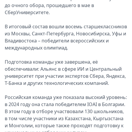
до очного обора, прошедшего в мае в
Спецпроекты
СберУниверситете.
Звезды
Выборы
В итоговый состав вошли восемь старшеклассников
2026
из Москвы, Санкт-Петербурга, Новосибирска, Уфы и
Скачай
Владивостока – победители всероссийских и
Metro
международных олимпиад.
Подготовка команды уже завершена, её
обеспечивали: Альянс в сфере ИИ и Центральный
университет при участии экспертов Сбера, Яндекса,
Т-Банка и других технологических компаний.
Российская команда уже показала высокий уровень:
в 2024 году она стала победителем IOAI в Болгарии.
В этом году в отборе участвовали 130 школьников,
в том числе участники из Казахстана, Кыргызстана
и Монголии, которые также проходят подготовку к