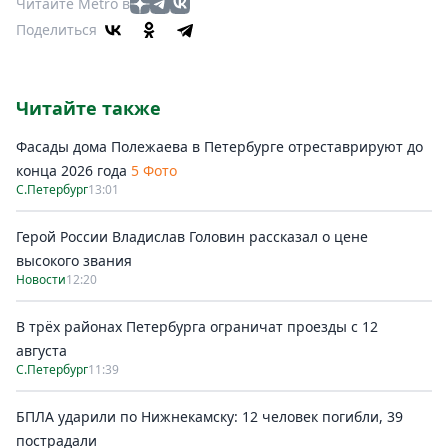
Читайте Metro в
Поделиться
Читайте также
Фасады дома Полежаева в Петербурге отреставрируют до
конца 2026 года
5 Фото
С.Петербург
13:01
Герой России Владислав Головин рассказал о цене
высокого звания
Новости
12:20
В трёх районах Петербурга ограничат проезды с 12
августа
С.Петербург
11:39
БПЛА ударили по Нижнекамску: 12 человек погибли, 39
пострадали