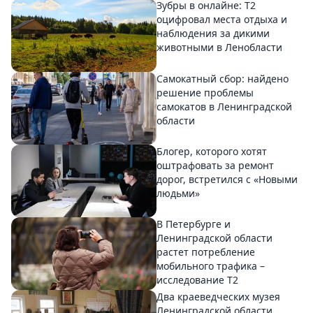
Зубры в онлайне: Т2
оцифровал места отдыха и
наблюдения за дикими
животными в Ленобласти
Самокатный сбор: найдено
решение проблемы
самокатов в Ленинградской
области
Блогер, которого хотят
оштрафовать за ремонт
дорог, встретился с «Новыми
людьми»
В Петербурге и
Ленинградской области
растет потребление
мобильного трафика –
исследование T2
Два краеведческих музея
Ленинградской области