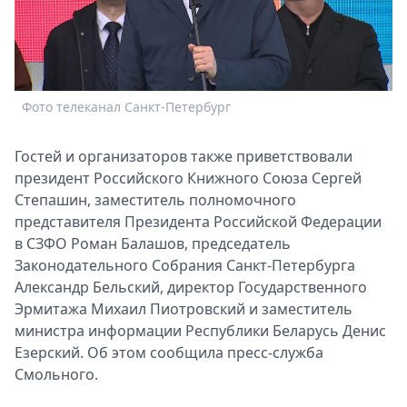
Спецпроекты
Звезды
Выборы
2026
Скачай
Фото телеканал Санкт-Петербург
Metro
Гостей и организаторов также приветствовали
президент Российского Книжного Союза Сергей
Степашин, заместитель полномочного
представителя Президента Российской Федерации
в СЗФО Роман Балашов, председатель
Законодательного Собрания Санкт-Петербурга
Александр Бельский, директор Государственного
Эрмитажа Михаил Пиотровский и заместитель
министра информации Республики Беларусь Денис
Езерский. Об этом сообщила пресс-служба
Смольного.