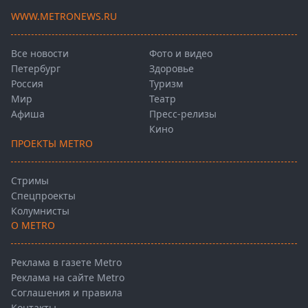
WWW.METRONEWS.RU
Все новости
Фото и видео
Петербург
Здоровье
Россия
Туризм
Мир
Театр
Афиша
Пресс-релизы
Кино
ПРОЕКТЫ METRO
Стримы
Спецпроекты
Колумнисты
О METRO
Реклама в газете Metro
Реклама на сайте Metro
Соглашения и правила
Контакты