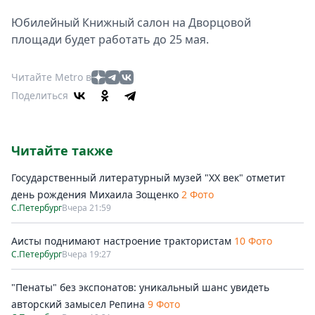
Юбилейный Книжный салон на Дворцовой
площади будет работать до 25 мая.
Читайте Metro в
Поделиться
Читайте также
Государственный литературный музей "ХХ век" отметит
день рождения Михаила Зощенко
2 Фото
С.Петербург
Вчера 21:59
Аисты поднимают настроение трактористам
10 Фото
С.Петербург
Вчера 19:27
"Пенаты" без экспонатов: уникальный шанс увидеть
авторский замысел Репина
9 Фото