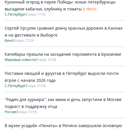
Кухонный огород в парке Победы: юные петербуржцы
высадили кабачки, клубнику и томаты
6 Фото
С.Петербург
Вчера 17:53
Сергей Урсуляк сравнил длину красных дорожек в Каннах
и на фестивале в Выборге
Кино
Вчера 17:29
Капибары пришли на заседание парламента в Бразилии
Мировые новости
Вчера 16:36
Поставки овощей и фруктов в Петербург выросли почти
втрое с начала 2026 года
С.Петербург
Вчера 15:58
"Радио для курьера": как мама и дочь запустили в Москве
подкаст в поддержку отца
Россия
Вчера 15:55
В музее-усадьбе «Пенаты» в Репино завершили основную