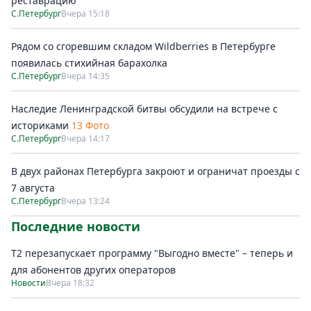
реставрацию
С.Петербург
Вчера 15:18
Рядом со сгоревшим складом Wildberries в Петербурге
появилась стихийная барахолка
С.Петербург
Вчера 14:35
Наследие Ленинградской битвы обсудили на встрече с
историками
13 Фото
С.Петербург
Вчера 14:17
В двух районах Петербурга закроют и ограничат проезды с
7 августа
С.Петербург
Вчера 13:24
Последние новости
Т2 перезапускает программу "Выгодно вместе" – теперь и
для абонентов других операторов
Новости
Вчера 18:32