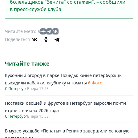
болельщиков "Зенита" со стажем", – сообщили
в пресс-службе клуба.
Читайте Metro в
Поделиться
Читайте также
Кухонный огород в парке Победы: юные петербуржцы
высадили кабачки, клубнику и томаты
6 Фото
С.Петербург
Вчера 17:53
Поставки овощей и фруктов в Петербург выросли почти
втрое с начала 2026 года
С.Петербург
Вчера 15:58
В музее-усадьбе «Пенаты» в Репино завершили основную