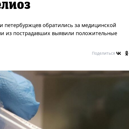
елиоз
чи петербуржцев обратились за медицинской
ьми из пострадавших выявили положительные
Поделиться