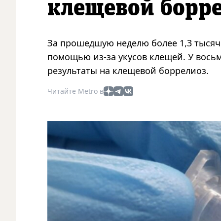
клещевой борр
За прошедшую неделю более 1,3 тыся
помощью из-за укусов клещей. У вос
результаты на клещевой боррелиоз.
Читайте Metro в