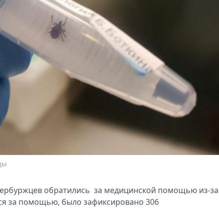
цы
тербуржцев обратились за медицинской помощью из-за
ся за помощью, было зафиксировано 306