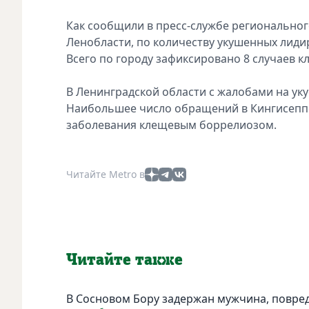
Как сообщили в пресс-службе региональног
Ленобласти, по количеству укушенных лидир
Всего по городу зафиксировано 8 случаев кл
В Ленинградской области с жалобами на уку
Наибольшее число обращений в Кингисеппск
заболевания клещевым боррелиозом.
Читайте Metro в
Читайте также
В Сосновом Бору задержан мужчина, повре