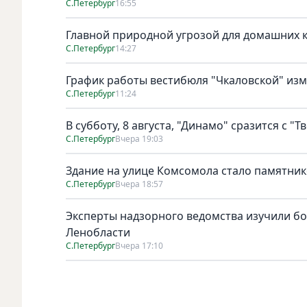
С.Петербург
16:55
Главной природной угрозой для домашних к
С.Петербург
14:27
График работы вестибюля "Чкаловской" изме
С.Петербург
11:24
В субботу, 8 августа, "Динамо" сразится с "Т
С.Петербург
Вчера 19:03
Здание на улице Комсомола стало памятни
С.Петербург
Вчера 18:57
Эксперты надзорного ведомства изучили бо
Ленобласти
С.Петербург
Вчера 17:10