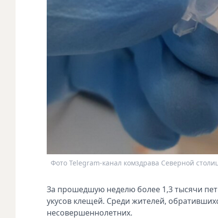
Фото Telegram-канал комздрава Северной столи
За прошедшую неделю более 1,3 тысячи пе
укусов клещей. Среди жителей, обративших
несовершеннолетних.