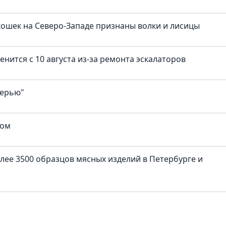
ошек на Северо-Западе признаны волки и лисицы
нится с 10 августа из-за ремонта эскалаторов
верью"
ком
лее 3500 образцов мясных изделий в Петербурге и