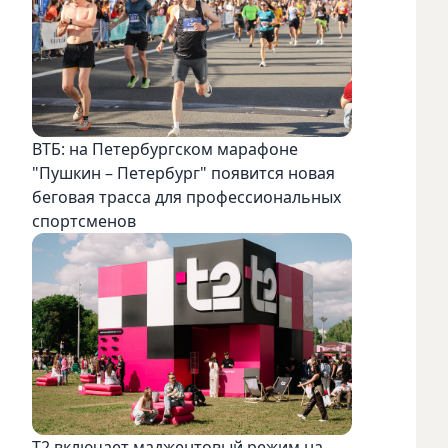
ВТБ: на Петербургском марафоне
"Пушкин – Петербург" появится новая
беговая трасса для профессиональных
спортсменов
Т2 включает маджентовый режим на