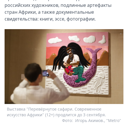
российских художников, подлинные артефакты
стран Африки, а также документальные
свидетельства: книги, эссе, фотографии.
Выставка "Перевёрнутое сафари. Современное
искусство Африки" (12+) продлится до 3 сентября.
Фото:
Игорь Акимов., "Metro"