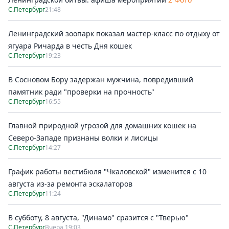
С.Петербург
21:48
Ленинградский зоопарк показал мастер-класс по отдыху от
ягуара Ричарда в честь Дня кошек
С.Петербург
19:23
В Сосновом Бору задержан мужчина, повредивший
памятник ради "проверки на прочность"
С.Петербург
16:55
Главной природной угрозой для домашних кошек на
Северо-Западе признаны волки и лисицы
С.Петербург
14:27
График работы вестибюля "Чкаловской" изменится с 10
августа из-за ремонта эскалаторов
С.Петербург
11:24
В субботу, 8 августа, "Динамо" сразится с "Тверью"
С.Петербург
Вчера 19:03