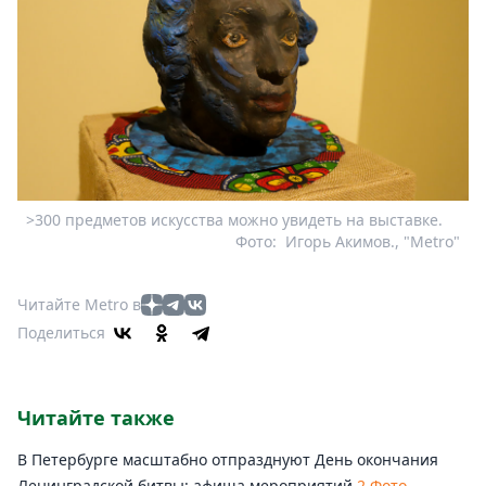
>300 предметов искусства можно увидеть на выставке.
Фото:
Игорь Акимов., "Metro"
Читайте Metro в
Поделиться
Читайте также
В Петербурге масштабно отпразднуют День окончания
Ленинградской битвы: афиша мероприятий
2 Фото