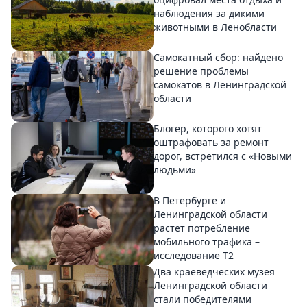
наблюдения за дикими
животными в Ленобласти
Самокатный сбор: найдено
решение проблемы
самокатов в Ленинградской
области
Блогер, которого хотят
оштрафовать за ремонт
дорог, встретился с «Новыми
людьми»
В Петербурге и
Ленинградской области
растет потребление
мобильного трафика –
исследование T2
Два краеведческих музея
Ленинградской области
стали победителями