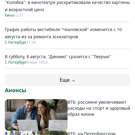
"Колобка": в кинотеатре раскритиковали качество картины
и возрастной ценз
Кино
12:37
График работы вестибюля "Чкаловской" изменится с 10
августа из-за ремонта эскалаторов
С.Петербург
11:24
В субботу, 8 августа, "Динамо" сразится с "Тверью"
С.Петербург
Вчера 19:03
Еще →
Анонсы
ВТБ: россияне увеличивают
расходы на спорт и здоровый
образ жизни
ВТБ: на Петербургском