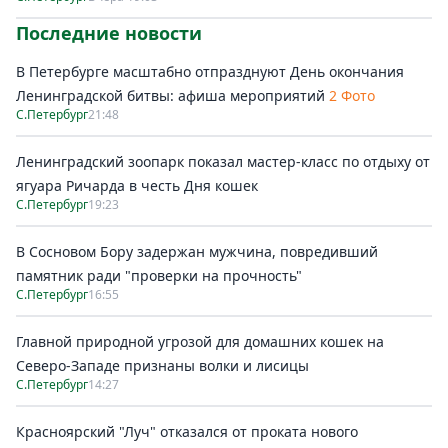
Последние новости
В Петербурге масштабно отпразднуют День окончания
Ленинградской битвы: афиша мероприятий
2 Фото
С.Петербург
21:48
Ленинградский зоопарк показал мастер-класс по отдыху от
ягуара Ричарда в честь Дня кошек
С.Петербург
19:23
В Сосновом Бору задержан мужчина, повредивший
памятник ради "проверки на прочность"
С.Петербург
16:55
Главной природной угрозой для домашних кошек на
Северо-Западе признаны волки и лисицы
С.Петербург
14:27
Красноярский "Луч" отказался от проката нового