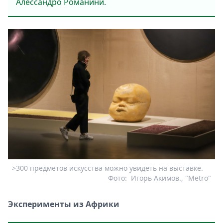
Алессандро Романини.
>300 предметов искусства можно увидеть на выставке.
Фото:
Игорь Акимов., "Metro"
Эксперименты из Африки