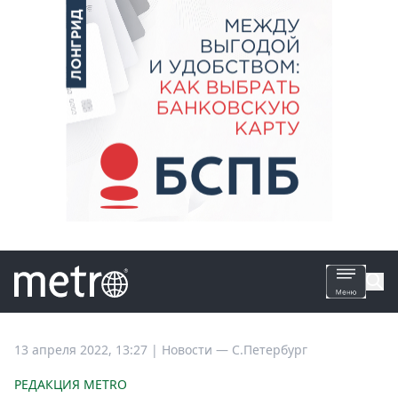
Все
13 апреля 2022, 13:27
|
Новости —
С.Петербург
новости
РЕДАКЦИЯ METRO