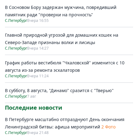
В Сосновом Бору задержан мужчина, повредивший
памятник ради "проверки на прочность"
С.Петербург
Вчера 16:55
Главной природной угрозой для домашних кошек на
Северо-Западе признаны волки и лисицы
С.Петербург
Вчера 14:27
График работы вестибюля "Чкаловской" изменится с 10
августа из-за ремонта эскалаторов
С.Петербург
Вчера 11:24
В субботу, 8 августа, "Динамо" сразится с "Тверью"
С.Петербург
7 авг
Последние новости
В Петербурге масштабно отпразднуют День окончания
Ленинградской битвы: афиша мероприятий
2 Фото
С.Петербург
Вчера 21:48