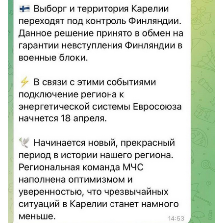
Спецпроекты
Звезды
Выборы
2026
Скачай
Metro