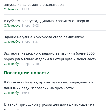
августа из-за ремонта эскалаторов
С.Петербург
11:24
В субботу, 8 августа, "Динамо" сразится с "Тверью"
С.Петербург
Вчера 19:03
Здание на улице Комсомола стало памятником
С.Петербург
Вчера 18:57
Эксперты надзорного ведомства изучили более 3500
образцов мясных изделий в Петербурге и Ленобласти
С.Петербург
Вчера 17:10
Последние новости
В Сосновом Бору задержан мужчина, повредивший
памятник ради "проверки на прочность"
С.Петербург
16:55
Главной природной угрозой для домашних кошек на