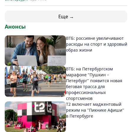
Еще →
Анонсы
ВТБ: россияне увеличивают
расходы на спорт и здоровый
образ жизни
ВТБ: на Петербургском
марафоне "Пушкин –
Петербург" появится новая
беговая трасса для
профессиональных
спортсменов
Т2 включает маджентовый
режим на "Пикнике Афиши"
в Петербурге