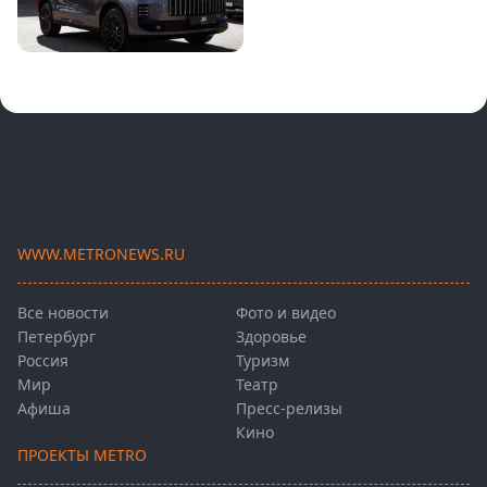
WWW.METRONEWS.RU
Все новости
Фото и видео
Петербург
Здоровье
Россия
Туризм
Мир
Театр
Афиша
Пресс-релизы
Кино
ПРОЕКТЫ METRO