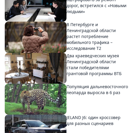
дорог, встретился с «Новыми
людьми»
В Петербурге и
Ленинградской области
растет потребление
мобильного трафика –
исследование T2
Два краеведческих музея
Ленинградской области
стали победителями
грантовой программы ВТБ
Популяция дальневосточного
леопарда выросла в 6 раз
JELAND J6: один кроссовер
для разных сценариев