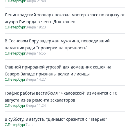
С.Петербург
Вчера 21:48
Ленинградский зоопарк показал мастер-класс по отдыху от
ягуара Ричарда в честь Дня кошек
С.Петербург
Вчера 19:23
В Сосновом Бору задержан мужчина, повредивший
памятник ради "проверки на прочность"
С.Петербург
Вчера 16:55
Главной природной угрозой для домашних кошек на
Северо-Западе признаны волки и лисицы
С.Петербург
Вчера 14:27
График работы вестибюля "Чкаловской" изменится с 10
августа из-за ремонта эскалаторов
С.Петербург
Вчера 11:24
В субботу, 8 августа, "Динамо" сразится с "Тверью"
С.Петербург
7 авг