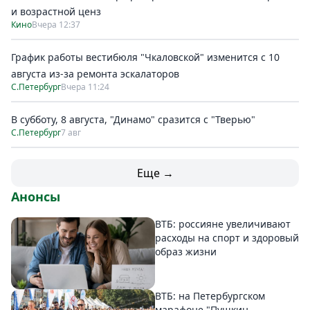
и возрастной ценз
Кино
Вчера 12:37
График работы вестибюля "Чкаловской" изменится с 10
августа из-за ремонта эскалаторов
С.Петербург
Вчера 11:24
В субботу, 8 августа, "Динамо" сразится с "Тверью"
С.Петербург
7 авг
Еще →
Анонсы
ВТБ: россияне увеличивают
расходы на спорт и здоровый
образ жизни
ВТБ: на Петербургском
марафоне "Пушкин –