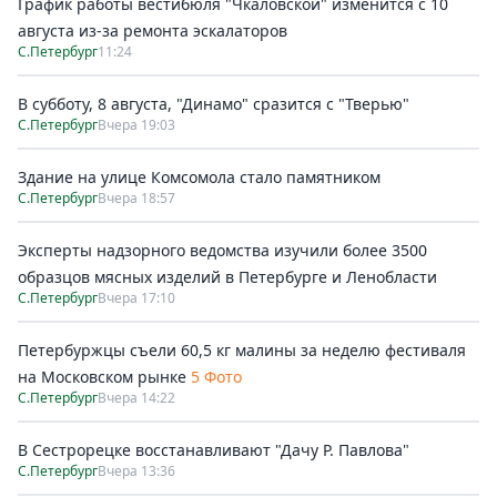
График работы вестибюля "Чкаловской" изменится с 10
августа из-за ремонта эскалаторов
С.Петербург
11:24
В субботу, 8 августа, "Динамо" сразится с "Тверью"
С.Петербург
Вчера 19:03
Здание на улице Комсомола стало памятником
С.Петербург
Вчера 18:57
Эксперты надзорного ведомства изучили более 3500
образцов мясных изделий в Петербурге и Ленобласти
С.Петербург
Вчера 17:10
Петербуржцы съели 60,5 кг малины за неделю фестиваля
на Московском рынке
5 Фото
С.Петербург
Вчера 14:22
В Сестрорецке восстанавливают "Дачу Р. Павлова"
С.Петербург
Вчера 13:36