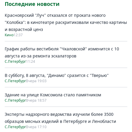
Последние новости
Красноярский "Луч" отказался от проката нового
"Колобка": в кинотеатре раскритиковали качество картины
и возрастной ценз
Кино
12:37
График работы вестибюля "Чкаловской" изменится с 10
августа из-за ремонта эскалаторов
С.Петербург
11:24
В субботу, 8 августа, "Динамо" сразится с "Тверью"
С.Петербург
Вчера 19:03
Здание на улице Комсомола стало памятником
С.Петербург
Вчера 18:57
Эксперты надзорного ведомства изучили более 3500
образцов мясных изделий в Петербурге и Ленобласти
С.Петербург
Вчера 17:10