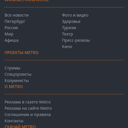
Все новости
Фото и видео
Петербург
Здоровье
Россия
Туризм
Мир
Театр
Афиша
Пресс-релизы
Кино
ПРОЕКТЫ METRO
Стримы
Спецпроекты
Колумнисты
О METRO
Реклама в газете Metro
Реклама на сайте Metro
Соглашения и правила
Контакты
СКАЧАЙ METRO