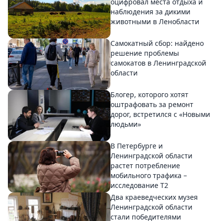
оцифровал места отдыха и
наблюдения за дикими
животными в Ленобласти
Самокатный сбор: найдено
решение проблемы
самокатов в Ленинградской
области
Блогер, которого хотят
оштрафовать за ремонт
дорог, встретился с «Новыми
людьми»
В Петербурге и
Ленинградской области
растет потребление
мобильного трафика –
исследование T2
Два краеведческих музея
Ленинградской области
стали победителями