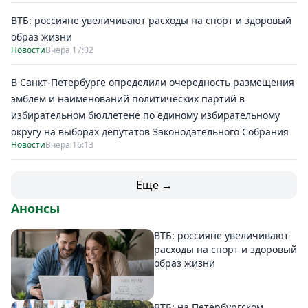
ВТБ: россияне увеличивают расходы на спорт и здоровый
образ жизни
Новости
Вчера 17:02
В Санкт-Петербурге определили очередность размещения
эмблем и наименований политических партий в
избирательном бюллетене по единому избирательному
округу на выборах депутатов Законодательного Собрания
Новости
Вчера 16:13
Еще →
Анонсы
ВТБ: россияне увеличивают
расходы на спорт и здоровый
образ жизни
ВТБ: на Петербургском