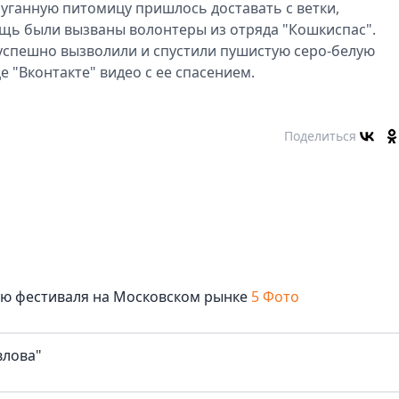
пуганную питомицу пришлось доставать с ветки,
ощь были вызваны волонтеры из отряда "Кошкиспас".
успешно вызволили и спустили пушистую серо-белую
е "Вконтакте" видео с ее спасением.
Поделиться
лю фестиваля на Московском рынке
5 Фото
влова"