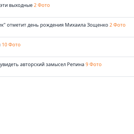
 эти выходные
2 Фото
век" отметит день рождения Михаила Зощенко
2 Фото
м
10 Фото
 увидеть авторский замысел Репина
9 Фото