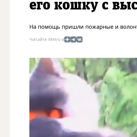
его кошку с вы
На помощь пришли пожарные и волонт
Читайте Metro в