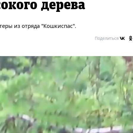
сокого дерева
еры из отряда "Кошкиспас".
Поделиться