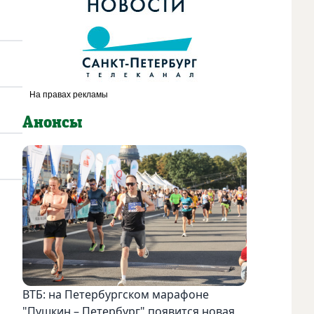
Анонсы
ВТБ: на Петербургском марафоне
"Пушкин – Петербург" появится новая