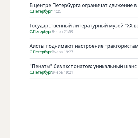
В центре Петербурга ограничат движение в
С.Петербург
11:25
Государственный литературный музей "ХХ 
С.Петербург
Вчера 21:59
Аисты поднимают настроение тракториста
С.Петербург
Вчера 19:27
"Пенаты" без экспонатов: уникальный шанс
С.Петербург
Вчера 19:21