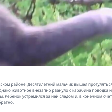
ском районе. Десятилетний мальчик вышел прогуляться
днако животное внезапно рвануло с карабина поводка и
. Ребенок устремился за ней следом и, в конечном счет
братно.