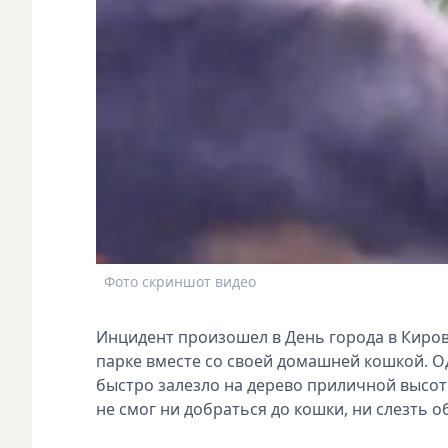
Фото скриншот видео
Инцидент произошел в День города в Киров
парке вместе со своей домашней кошкой. О
быстро залезло на дерево приличной высоты
не смог ни добраться до кошки, ни слезть о