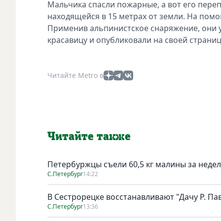
Мальчика спасли пожарные, а вот его пере
находящейся в 15 метрах от земли. На пом
Применив альпинистское снаряжение, они 
красавицу и опубликовали на своей страниц
Читайте Metro в
Читайте также
Петербуржцы съели 60,5 кг малины за неде
С.Петербург
14:22
В Сестрорецке восстанавливают "Дачу Р. Па
С.Петербург
13:36