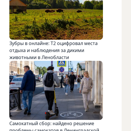
Зубры в онлайне: Т2 оцифровал места
отдыха и наблюдения за дикими
животными в Ленобласти
Самокатный сбор: найдено решение
проблемы самокатов в Ленинградской