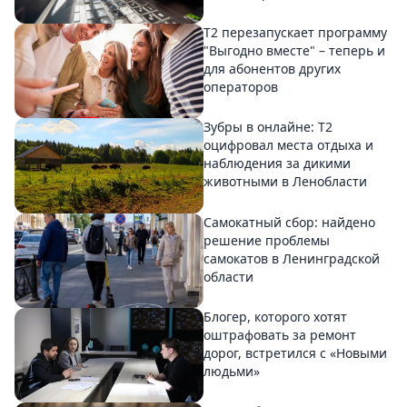
Т2 перезапускает программу
"Выгодно вместе" – теперь и
для абонентов других
операторов
Зубры в онлайне: Т2
оцифровал места отдыха и
наблюдения за дикими
животными в Ленобласти
Самокатный сбор: найдено
решение проблемы
самокатов в Ленинградской
области
Блогер, которого хотят
оштрафовать за ремонт
дорог, встретился с «Новыми
людьми»