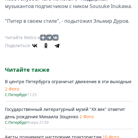
музыкантов подписчиком с ником Sousuke Inukawa.
"Питер в своем стиле", - подытожил Эльмир Дуров.
Читайте Metro в
Поделиться
Читайте также
В центре Петербурга ограничат движение в эти выходные
2 Фото
С.Петербург
11:25
Государственный литературный музей "ХХ век" отметит
день рождения Михаила Зощенко
2 Фото
С.Петербург
Вчера 21:59
Аисты поднимают настроение трактористам
10 Фото