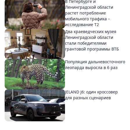
В Петербурге и
Ленинградской области
растет потребление
мобильного трафика –
исследование T2
Два краеведческих музея
Ленинградской области
стали победителями
грантовой программы ВТБ
Популяция дальневосточного
леопарда выросла в 6 раз
JELAND J6: один кроссовер
для разных сценариев