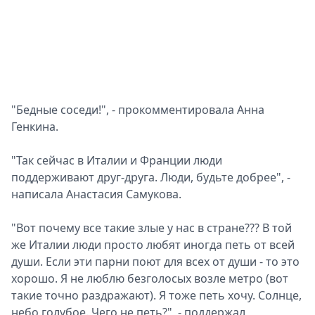
"Бедные соседи!", - прокомментировала Анна
Генкина.
"Так сейчас в Италии и Франции люди
поддерживают друг-друга. Люди, будьте добрее", -
написала Анастасия Самукова.
"Вот почему все такие злые у нас в стране??? В той
же Италии люди просто любят иногда петь от всей
души. Если эти парни поют для всех от души - то это
хорошо. Я не люблю безголосых возле метро (вот
такие точно раздражают). Я тоже петь хочу. Солнце,
небо голубое. Чего не петь?", - поддержал