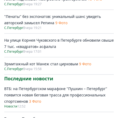
С.Петербург
Вчера 19:27
"Пенаты" без экспонатов: уникальный шанс увидеть
авторский замысел Репина
9 Фото
С.Петербург
Вчера 19:21
На улице Корнея Чуковского в Петербурге обновили свыше
7 тыс. «квадратов» асфальта
С.Петербург
Вчера 17:01
Эрмитажный кот Манеж стал цирковым
9 Фото
С.Петербург
Вчера 15:58
Последние новости
ВТБ: на Петербургском марафоне "Пушкин – Петербург"
появится новая беговая трасса для профессиональных
спортсменов
3 Фото
Новости
12:52