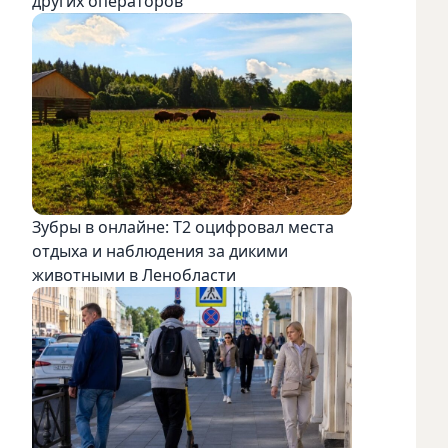
других операторов
Зубры в онлайне: Т2 оцифровал места
отдыха и наблюдения за дикими
животными в Ленобласти