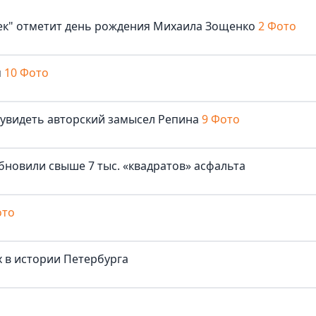
век" отметит день рождения Михаила Зощенко
2 Фото
м
10 Фото
 увидеть авторский замысел Репина
9 Фото
бновили свыше 7 тыс. «квадратов» асфальта
ото
 в истории Петербурга