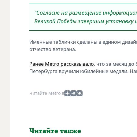
"Согласие на размещение информацион
Великой Победы завершим установку и
Именные таблички сделаны в едином дизайне
отчество ветерана.
Ранее Metro рассказывало
, что за месяц д
Петербурга вручили юбилейные медали. Наг
Читайте Metro в
Читайте также