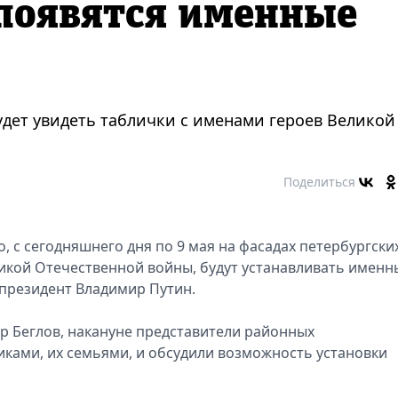
появятся именные
удет увидеть таблички с именами героев Великой
Поделиться
, с сегодняшнего дня по 9 мая на фасадах петербургски
икой Отечественной войны, будут устанавливать именн
президент Владимир Путин.
др Беглов, накануне представители районных
ками, их семьями, и обсудили возможность установки