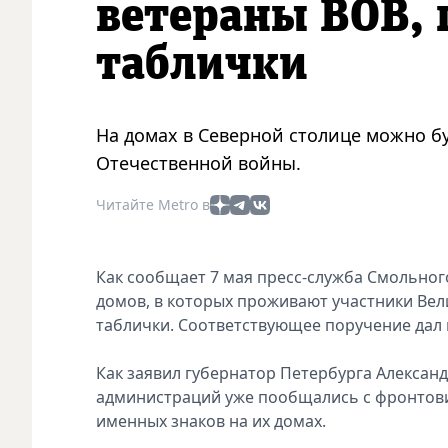
ветераны ВОВ, 
таблички
На домах в Северной столице можно б
Отечественной войны.
Читайте Metro в
Как сообщает 7 мая пресс-служба Смольного
домов, в которых проживают участники Вел
таблички. Соответствующее поручение дал 
Как заявил губернатор Петербурга Алексан
администраций уже пообщались с фронтови
именных знаков на их домах.