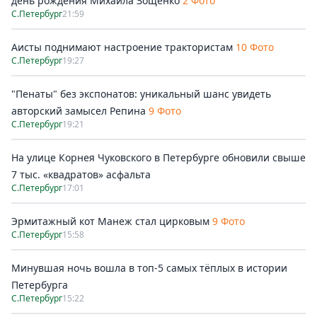
день рождения Михаила Зощенко
2 Фото
С.Петербург
21:59
Аисты поднимают настроение трактористам
10 Фото
С.Петербург
19:27
"Пенаты" без экспонатов: уникальный шанс увидеть
авторский замысел Репина
9 Фото
С.Петербург
19:21
На улице Корнея Чуковского в Петербурге обновили свыше
7 тыс. «квадратов» асфальта
С.Петербург
17:01
Эрмитажный кот Манеж стал цирковым
9 Фото
С.Петербург
15:58
Минувшая ночь вошла в топ-5 самых тёплых в истории
Петербурга
С.Петербург
15:22