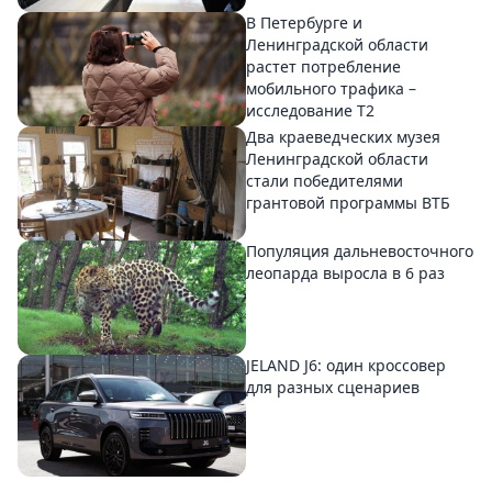
В Петербурге и
Ленинградской области
растет потребление
мобильного трафика –
исследование T2
Два краеведческих музея
Ленинградской области
стали победителями
грантовой программы ВТБ
Популяция дальневосточного
леопарда выросла в 6 раз
JELAND J6: один кроссовер
для разных сценариев