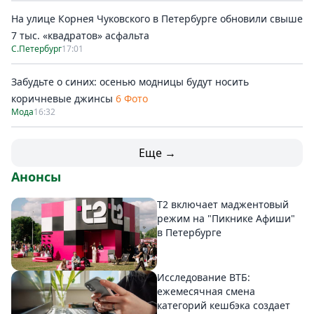
На улице Корнея Чуковского в Петербурге обновили свыше
7 тыс. «квадратов» асфальта
С.Петербург
17:01
Забудьте о синих: осенью модницы будут носить
коричневые джинсы
6 Фото
Мода
16:32
Еще →
Анонсы
Т2 включает маджентовый
режим на "Пикнике Афиши"
в Петербурге
Исследование ВТБ:
ежемесячная смена
категорий кешбэка создает