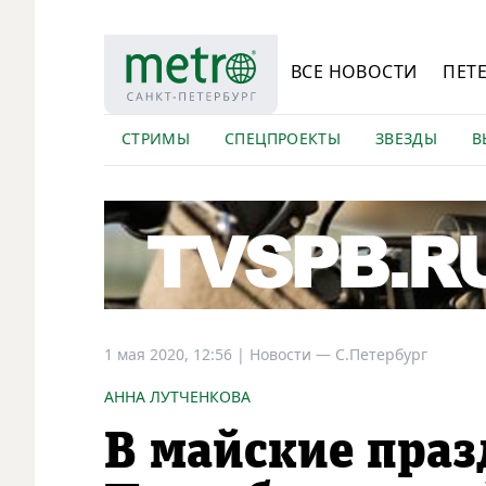
ВСЕ НОВОСТИ
ПЕТ
СТРИМЫ
СПЕЦПРОЕКТЫ
ЗВЕЗДЫ
В
1 мая 2020, 12:56
|
Новости —
С.Петербург
АННА ЛУТЧЕНКОВА
В майские праз