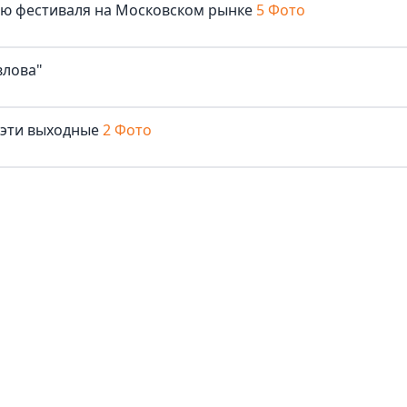
лю фестиваля на Московском рынке
5 Фото
влова"
 эти выходные
2 Фото