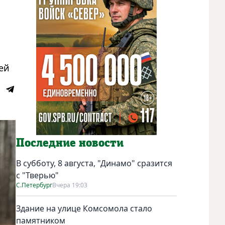
ей
Последние новости
В субботу, 8 августа, "Динамо" сразится
с "Тверью"
С.Петербург
Вчера 19:03
Здание на улице Комсомола стало
памятником