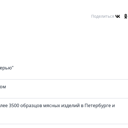
Поделиться
верью"
ком
лее 3500 образцов мясных изделий в Петербурге и