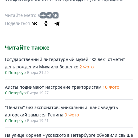
Читайте Metro в
Поделиться
Читайте также
Государственный литературный музей "ХХ век" отметит
день рождения Михаила Зощенко
2 Фото
С.Петербург
Вчера 21:59
Аисты поднимают настроение трактористам
10 Фото
С.Петербург
Вчера 19:27
"Пенаты" без экспонатов: уникальный шанс увидеть
авторский замысел Репина
9 Фото
С.Петербург
Вчера 19:21
На улице Корнея Чуковского в Петербурге обновили свыше