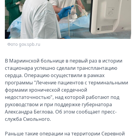
Спецпроекты
Звезды
Выборы
2026
Скачай
Metro
Фото gov.spb.ru
В Мариинской больнице в первый раз в истории
стационара успешно сделали трансплантацию
сердца. Операцию осуществили в рамках
программы "Лечение пациентов с терминальными
формами хронической сердечной
недостаточностью", над которой работают под
руководством и при поддержке губернатора
Александра Беглова. Об этом сообщает пресс-
служба Смольного.
Раньше такие операции на территории Серевной