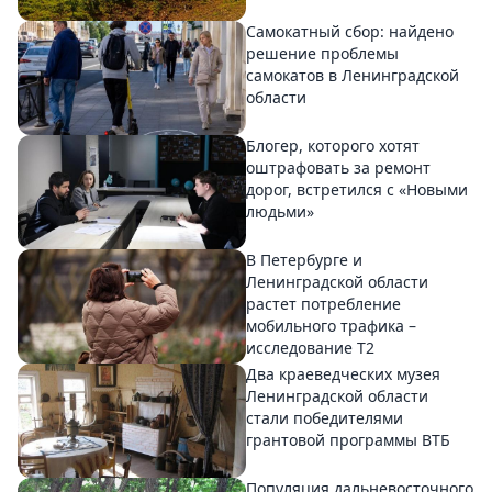
Самокатный сбор: найдено
решение проблемы
самокатов в Ленинградской
области
Блогер, которого хотят
оштрафовать за ремонт
дорог, встретился с «Новыми
людьми»
В Петербурге и
Ленинградской области
растет потребление
мобильного трафика –
исследование T2
Два краеведческих музея
Ленинградской области
стали победителями
грантовой программы ВТБ
Популяция дальневосточного