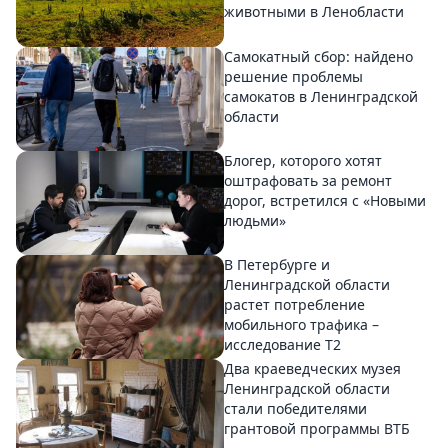
животными в Ленобласти
Самокатный сбор: найдено
решение проблемы
самокатов в Ленинградской
области
Блогер, которого хотят
оштрафовать за ремонт
дорог, встретился с «Новыми
людьми»
В Петербурге и
Ленинградской области
растет потребление
мобильного трафика –
исследование T2
Два краеведческих музея
Ленинградской области
стали победителями
грантовой программы ВТБ