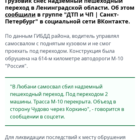
Грузовик снес надземный пешеходный
переход в Ленинградской области. Об этом
сообщили
в группе "ДТП и ЧП | Санкт-
Петербург" в социальной сети ВКонтакте.
По данным ГИБДД района, водитель управлял
самосвалом с поднятым кузовом и не смог
проехать под переходом. Конструкция была
обрушена на 614-м километре автодороги М-10
"Россия".
"В Любани самосвал сбил надземный
пешеходный переход. Под переходом 2
машины. Трасса М-10 перекрыта. Объезд в
сторону Чудово через Коркино", - говорится в
сообщении в соцсети.
Для ликвидации последствий к месту обрушения