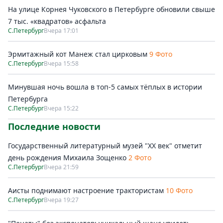
На улице Корнея Чуковского в Петербурге обновили свыше
7 тыс. «квадратов» асфальта
С.Петербург
Вчера 17:01
Эрмитажный кот Манеж стал цирковым
9 Фото
С.Петербург
Вчера 15:58
Минувшая ночь вошла в топ-5 самых тёплых в истории
Петербурга
С.Петербург
Вчера 15:22
Последние новости
Государственный литературный музей "ХХ век" отметит
день рождения Михаила Зощенко
2 Фото
С.Петербург
Вчера 21:59
Аисты поднимают настроение трактористам
10 Фото
С.Петербург
Вчера 19:27