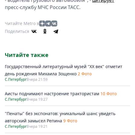
- водитель грузового автомобиля", -
цитирует
пресс-службу МЧС России ТАСС.
Читайте Metro в
Поделиться
Читайте также
Государственный литературный музей "ХХ век" отметит
день рождения Михаила Зощенко
2 Фото
С.Петербург
Вчера 21:59
Аисты поднимают настроение трактористам
10 Фото
С.Петербург
Вчера 19:27
"Пенаты" без экспонатов: уникальный шанс увидеть
авторский замысел Репина
9 Фото
С.Петербург
Вчера 19:21