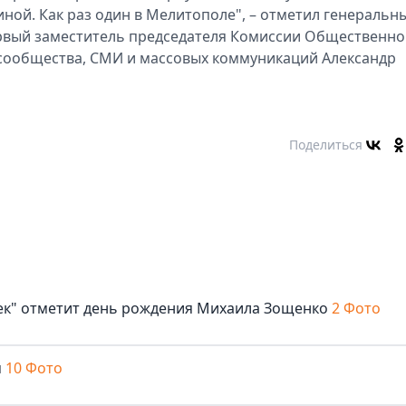
ой. Как раз один в Мелитополе", – отметил генеральн
ервый заместитель председателя Комиссии Общественн
сообщества, СМИ и массовых коммуникаций Александр
Поделиться
век" отметит день рождения Михаила Зощенко
2 Фото
м
10 Фото