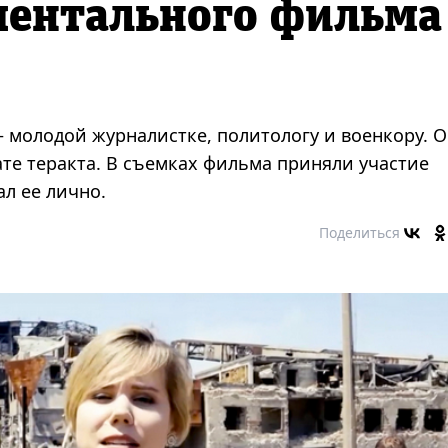
ментального фильма
 молодой журналистке, политологу и военкору. 
тате теракта. В съемках фильма приняли участие
ал ее лично.
Поделиться