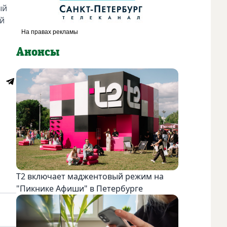
ый
ой
Анонсы
Т2 включает маджентовый режим на
"Пикнике Афиши" в Петербурге