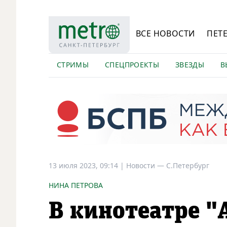
ВСЕ НОВОСТИ
ПЕТ
СТРИМЫ
СПЕЦПРОЕКТЫ
ЗВЕЗДЫ
В
13 июля 2023, 09:14
|
Новости —
С.Петербург
НИНА ПЕТРОВА
В кинотеатре "