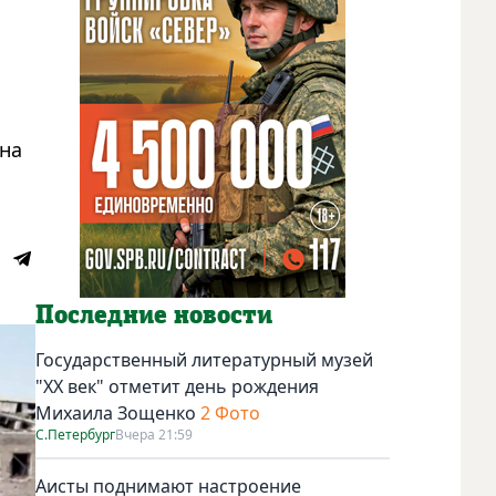
Она
Последние новости
Государственный литературный музей
"ХХ век" отметит день рождения
Михаила Зощенко
2 Фото
С.Петербург
Вчера 21:59
Аисты поднимают настроение