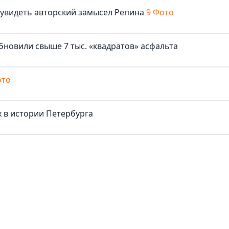
 увидеть авторский замысел Репина
9 Фото
бновили свыше 7 тыс. «квадратов» асфальта
ото
 в истории Петербурга