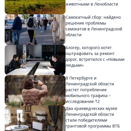
животными в Ленобласти
Самокатный сбор: найдено
решение проблемы
самокатов в Ленинградской
области
Блогер, которого хотят
оштрафовать за ремонт
дорог, встретился с «Новыми
людьми»
В Петербурге и
Ленинградской области
растет потребление
мобильного трафика –
исследование T2
Два краеведческих музея
Ленинградской области
стали победителями
грантовой программы ВТБ