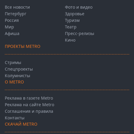
Все новости
Фото и видео
Петербург
Здоровье
Россия
Туризм
Мир
Театр
Афиша
Пресс-релизы
Кино
ПРОЕКТЫ METRO
Стримы
Спецпроекты
Колумнисты
О METRO
Реклама в газете Metro
Реклама на сайте Metro
Соглашения и правила
Контакты
СКАЧАЙ METRO