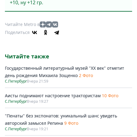
+10, ну +12 гр.
Читайте Metro в
Поделиться
Читайте также
Государственный литературный музей "ХХ век" отметит
день рождения Михаила Зощенко
2 Фото
С.Петербург
Вчера 21:59
Аисты поднимают настроение трактористам
10 Фото
С.Петербург
Вчера 19:27
"Пенаты" без экспонатов: уникальный шанс увидеть
авторский замысел Репина
9 Фото
С.Петербург
Вчера 19:21