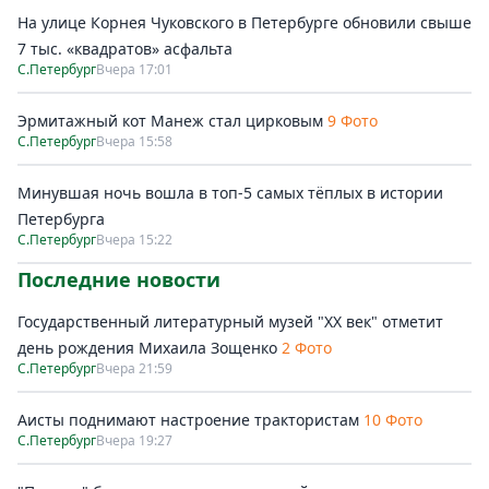
На улице Корнея Чуковского в Петербурге обновили свыше
7 тыс. «квадратов» асфальта
С.Петербург
Вчера 17:01
Эрмитажный кот Манеж стал цирковым
9 Фото
С.Петербург
Вчера 15:58
Минувшая ночь вошла в топ-5 самых тёплых в истории
Петербурга
С.Петербург
Вчера 15:22
Последние новости
Государственный литературный музей "ХХ век" отметит
день рождения Михаила Зощенко
2 Фото
С.Петербург
Вчера 21:59
Аисты поднимают настроение трактористам
10 Фото
С.Петербург
Вчера 19:27