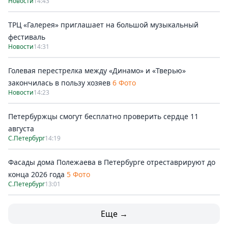
Новости
14:43
ТРЦ «Галерея» приглашает на большой музыкальный
фестиваль
Новости
14:31
Голевая перестрелка между «Динамо» и «Тверью»
закончилась в пользу хозяев
6 Фото
Новости
14:23
Петербуржцы смогут бесплатно проверить сердце 11
августа
С.Петербург
14:19
Фасады дома Полежаева в Петербурге отреставрируют до
конца 2026 года
5 Фото
С.Петербург
13:01
Еще →