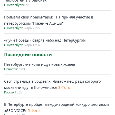
теплосетей в 8 районах
С.Петербург
10:25
Поймали свой прайм-тайм: ТНТ принял участие в
петербургском "Пикнике Афиши"
С.Петербург
Вчера 23:22
«Лучи Победы» озарят небо над Петербургом
С.Петербург
Вчера 17:32
Последние новости
Петербургские коты ищут новых хозяев
Новости
16:03
Своя страница в соцсетях: Чивас – пёс, ради которого
москвичи едут в Коломенское
3 Фото
Россия
15:27
В Петербурге пройдет международный конкурс-фестиваль
«GEO VOICE»
5 Фото