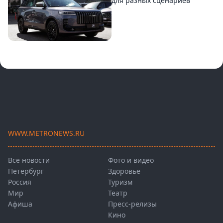
для разных сценариев
WWW.METRONEWS.RU
Все новости
Фото и видео
Петербург
Здоровье
Россия
Туризм
Мир
Театр
Афиша
Пресс-релизы
Кино