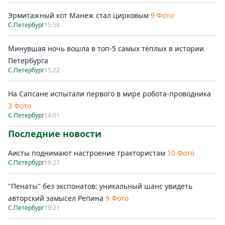
Эрмитажный кот Манеж стал цирковым
9 Фото
С.Петербург
15:58
Минувшая ночь вошла в топ-5 самых тёплых в истории
Петербурга
С.Петербург
15:22
На Сапсане испытали первого в мире робота-проводника
3 Фото
С.Петербург
14:01
Последние новости
Аисты поднимают настроение трактористам
10 Фото
С.Петербург
19:27
"Пенаты" без экспонатов: уникальный шанс увидеть
авторский замысел Репина
9 Фото
С.Петербург
19:21