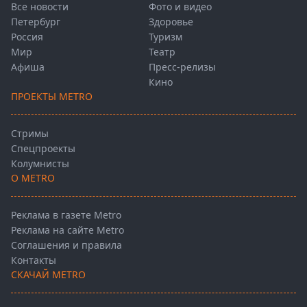
Все новости
Фото и видео
Петербург
Здоровье
Россия
Туризм
Мир
Театр
Афиша
Пресс-релизы
Кино
ПРОЕКТЫ METRO
Стримы
Спецпроекты
Колумнисты
О METRO
Реклама в газете Metro
Реклама на сайте Metro
Соглашения и правила
Контакты
СКАЧАЙ METRO