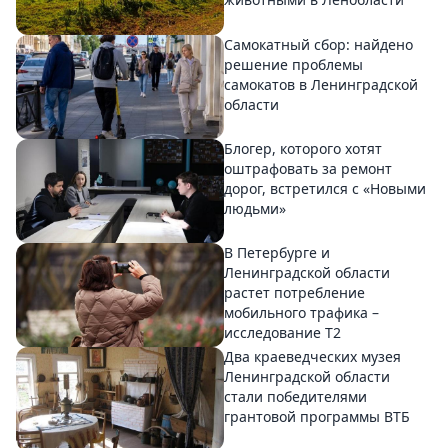
Самокатный сбор: найдено
решение проблемы
самокатов в Ленинградской
области
Блогер, которого хотят
оштрафовать за ремонт
дорог, встретился с «Новыми
людьми»
В Петербурге и
Ленинградской области
растет потребление
мобильного трафика –
исследование T2
Два краеведческих музея
Ленинградской области
стали победителями
грантовой программы ВТБ