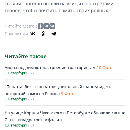
Тысячи горожан вышли на улицы с портретами
героев, чтобы почтить память своих родных.
Читайте Metro в
Поделиться
Читайте также
Аисты поднимают настроение трактористам
10 Фото
С.Петербург
19:27
"Пенаты" без экспонатов: уникальный шанс увидеть
авторский замысел Репина
9 Фото
С.Петербург
19:21
На улице Корнея Чуковского в Петербурге обновили свыше
7 тыс. «квадратов» асфальта
С.Петербург
17:01