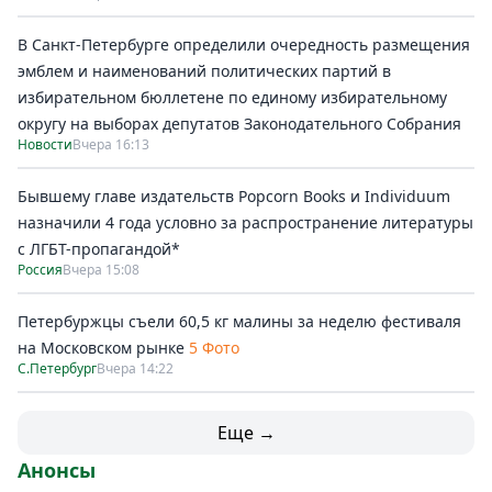
В Санкт-Петербурге определили очередность размещения
эмблем и наименований политических партий в
избирательном бюллетене по единому избирательному
округу на выборах депутатов Законодательного Собрания
Новости
Вчера 16:13
Бывшему главе издательств Popcorn Books и Individuum
назначили 4 года условно за распространение литературы
с ЛГБТ-пропагандой*
Россия
Вчера 15:08
Петербуржцы съели 60,5 кг малины за неделю фестиваля
на Московском рынке
5 Фото
С.Петербург
Вчера 14:22
Еще →
Анонсы