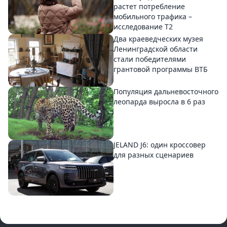
растет потребление
мобильного трафика –
исследование T2
Два краеведческих музея
Ленинградской области
стали победителями
грантовой программы ВТБ
Популяция дальневосточного
леопарда выросла в 6 раз
JELAND J6: один кроссовер
для разных сценариев