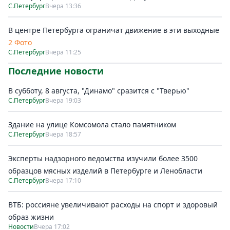
С.Петербург
Вчера 13:36
В центре Петербурга ограничат движение в эти выходные
2 Фото
С.Петербург
Вчера 11:25
Последние новости
В субботу, 8 августа, "Динамо" сразится с "Тверью"
С.Петербург
Вчера 19:03
Здание на улице Комсомола стало памятником
С.Петербург
Вчера 18:57
Эксперты надзорного ведомства изучили более 3500
образцов мясных изделий в Петербурге и Ленобласти
С.Петербург
Вчера 17:10
ВТБ: россияне увеличивают расходы на спорт и здоровый
образ жизни
Новости
Вчера 17:02