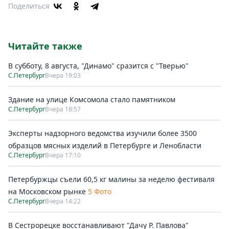
Поделиться
Читайте также
В субботу, 8 августа, "Динамо" сразится с "Тверью"
С.Петербург
Вчера 19:03
Здание на улице Комсомола стало памятником
С.Петербург
Вчера 18:57
Эксперты надзорного ведомства изучили более 3500
образцов мясных изделий в Петербурге и Ленобласти
С.Петербург
Вчера 17:10
Петербуржцы съели 60,5 кг малины за неделю фестиваля
на Московском рынке
5 Фото
С.Петербург
Вчера 14:22
В Сестрорецке восстанавливают "Дачу Р. Павлова"