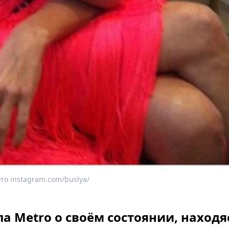
то instagram.com/buslya/
а Metro о своём состоянии, находя