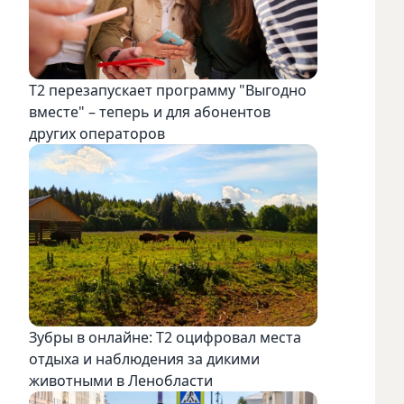
Т2 перезапускает программу "Выгодно
вместе" – теперь и для абонентов
других операторов
Зубры в онлайне: Т2 оцифровал места
отдыха и наблюдения за дикими
животными в Ленобласти