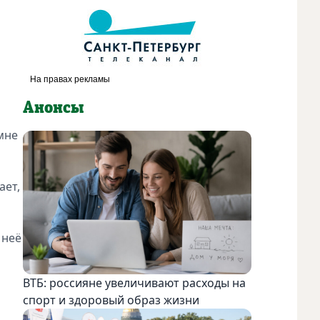
Анонсы
мне
ает,
 неё
ВТБ: россияне увеличивают расходы на
спорт и здоровый образ жизни