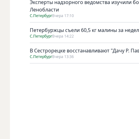
Эксперты надзорного ведомства изучили бо
Ленобласти
С.Петербург
Вчера 17:10
Петербуржцы съели 60,5 кг малины за неде
С.Петербург
Вчера 14:22
В Сестрорецке восстанавливают "Дачу Р. Па
С.Петербург
Вчера 13:36