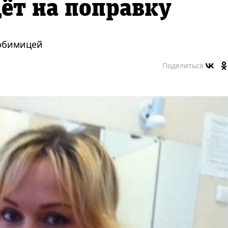
дёт на поправку
любимицей
Поделиться