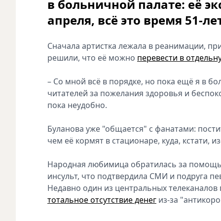
в больничной палате: её э
апреля, всё это время 51-л
Сначала артистка лежала в реанимации, при
решили, что её можно
перевести в отдельн
– Со мной всё в порядке, но пока ещё я в б
читателей за пожелания здоровья и беспоко
пока неудобно.
Буланова уже "общается" с фанатами: пости
чем её кормят в стационаре, куда, кстати, и
Народная любимица обратилась за помощью
инсульт, что подтвердила СМИ и подруга пе
Недавно один из центральных телеканалов 
тотальное отсутствие денег
из-за "антикор