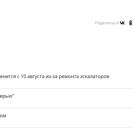
Поделиться
нится с 10 августа из-за ремонта эскалаторов
верью"
ком