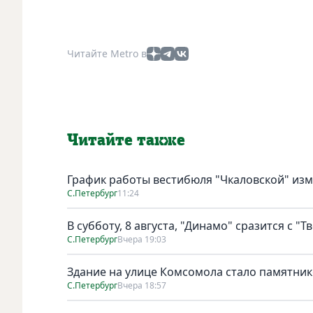
Читайте Metro в
Читайте также
График работы вестибюля "Чкаловской" изме
С.Петербург
11:24
В субботу, 8 августа, "Динамо" сразится с "Т
С.Петербург
Вчера 19:03
Здание на улице Комсомола стало памятни
С.Петербург
Вчера 18:57