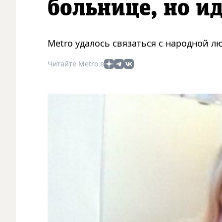
больнице, но и
Metro удалось связаться с народной 
Читайте Metro в