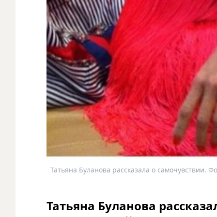
Татьяна Буланова рассказала о самочувствии. Фо
Татьяна Буланова рассказал