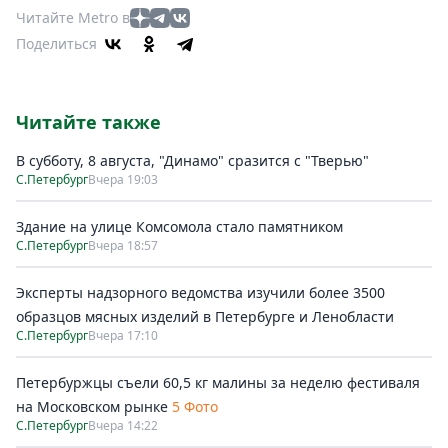
Читайте Metro в
Поделиться
Читайте также
В субботу, 8 августа, "Динамо" сразится с "Тверью"
С.Петербург
Вчера 19:03
Здание на улице Комсомола стало памятником
С.Петербург
Вчера 18:57
Эксперты надзорного ведомства изучили более 3500
образцов мясных изделий в Петербурге и Ленобласти
С.Петербург
Вчера 17:10
Петербуржцы съели 60,5 кг малины за неделю фестиваля
на Московском рынке
5 Фото
С.Петербург
Вчера 14:22