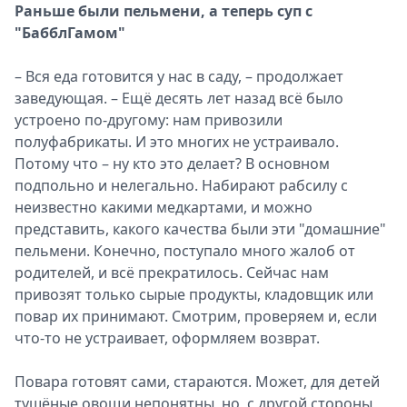
Раньше были пельмени, а теперь суп с
"БабблГамом"
– Вся еда готовится у нас в саду, – продолжает
заведующая. – Ещё десять лет назад всё было
устроено по-другому: нам привозили
полуфабрикаты. И это многих не устраивало.
Потому что – ну кто это делает? В основном
подпольно и нелегально. Набирают рабсилу с
неизвестно какими медкартами, и можно
представить, какого качества были эти "домашние"
пельмени. Конечно, поступало много жалоб от
родителей, и всё прекратилось. Сейчас нам
привозят только сырые продукты, кладовщик или
повар их принимают. Смотрим, проверяем и, если
что-то не устраивает, оформляем возврат.
Повара готовят сами, стараются. Может, для детей
тушёные овощи непонятны, но, с другой стороны,