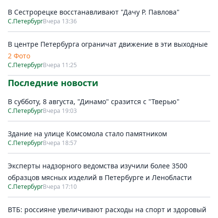
В Сестрорецке восстанавливают "Дачу Р. Павлова"
С.Петербург
Вчера 13:36
В центре Петербурга ограничат движение в эти выходные
2 Фото
С.Петербург
Вчера 11:25
Последние новости
В субботу, 8 августа, "Динамо" сразится с "Тверью"
С.Петербург
Вчера 19:03
Здание на улице Комсомола стало памятником
С.Петербург
Вчера 18:57
Эксперты надзорного ведомства изучили более 3500
образцов мясных изделий в Петербурге и Ленобласти
С.Петербург
Вчера 17:10
ВТБ: россияне увеличивают расходы на спорт и здоровый