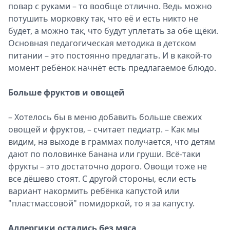
повар с руками – то вообще отлично. Ведь можно
потушить морковку так, что её и есть никто не
будет, а можно так, что будут уплетать за обе щёки.
Основная педагогическая методика в детском
питании – это постоянно предлагать. И в какой-то
момент ребёнок начнёт есть предлагаемое блюдо.
Больше фруктов и овощей
– Хотелось бы в меню добавить больше свежих
овощей и фруктов, – считает педиатр. – Как мы
видим, на выходе в граммах получается, что детям
дают по половинке банана или груши. Всё-таки
фрукты – это достаточно дорого. Овощи тоже не
все дёшево стоят. С другой стороны, если есть
вариант накормить ребёнка капустой или
"пластмассовой" помидоркой, то я за капусту.
Аллергики остались без мяса