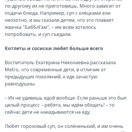
по-другому их не приготовишь. Много зависит от
подачи блюда. Например, суп с клёцками ели
неохотно, и мы сказали детям, что это плавает
жвачка "БабблГам", – им всем хотелось
попробовать, и суп съедали.
Котлеты и сосиски любят больше всего
Воспитатель Екатерина Николаевна рассказала
Metro, что современные дети, в отличие от
предыдущих поколений, к еде зачастую
равнодушны.
– Их не удивишь едой вообще. Если раньше это был
целый процесс – ребята, мы идём обедать! – то
сейчас дети не накидываются на еду.
Любят гороховый суп, он солёненький, и им очень