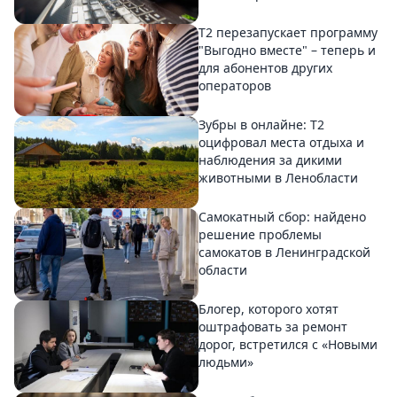
Т2 перезапускает программу
"Выгодно вместе" – теперь и
для абонентов других
операторов
Зубры в онлайне: Т2
оцифровал места отдыха и
наблюдения за дикими
животными в Ленобласти
Самокатный сбор: найдено
решение проблемы
самокатов в Ленинградской
области
Блогер, которого хотят
оштрафовать за ремонт
дорог, встретился с «Новыми
людьми»