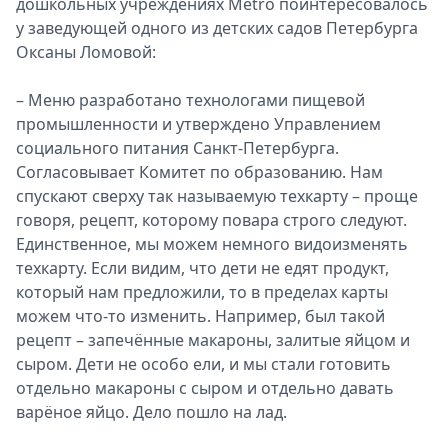
дошкольных учреждениях Metro поинтересовалось
у заведующей одного из детских садов Петербурга
Оксаны Ломовой:
– Меню разработано технологами пищевой
промышленности и утверждено Управлением
социального питания Санкт-Петербурга.
Согласовывает Комитет по образованию. Нам
спускают сверху так называемую техкарту – проще
говоря, рецепт, которому повара строго следуют.
Единственное, мы можем немного видоизменять
техкарту. Если видим, что дети не едят продукт,
который нам предложили, то в пределах карты
можем что-то изменить. Например, был такой
рецепт – запечённые макароны, залитые яйцом и
сыром. Дети не особо ели, и мы стали готовить
отдельно макароны с сыром и отдельно давать
варёное яйцо. Дело пошло на лад.