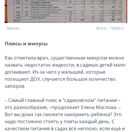
Меню.
Фото:
"Metro"
Плюсы и минусы
Как отметила врач, существенным минусом можно
назвать недостаток жидкости, в садиках детей мало
допаивают. Из-за чего у малышей, которые
посещают ДОУ, случается большое количество
запоров.
– Самый главный плюс в "садиковском" питании –
это разнообразие, –продолжает Елена Маслова. –
Вот вы дома так сможете накормить ребёнка? Это
надо постоянно стоять у плиты каждый день. С
качеством питания в садах всё неплохо, если ещё и