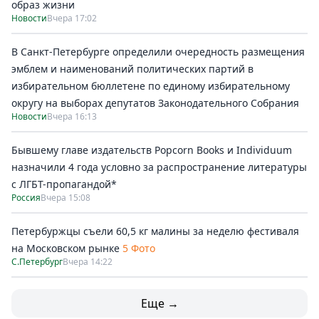
образ жизни
Новости
Вчера 17:02
В Санкт-Петербурге определили очередность размещения
эмблем и наименований политических партий в
избирательном бюллетене по единому избирательному
округу на выборах депутатов Законодательного Собрания
Новости
Вчера 16:13
Бывшему главе издательств Popcorn Books и Individuum
назначили 4 года условно за распространение литературы
с ЛГБТ-пропагандой*
Россия
Вчера 15:08
Петербуржцы съели 60,5 кг малины за неделю фестиваля
на Московском рынке
5 Фото
С.Петербург
Вчера 14:22
Еще →