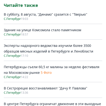
Читайте также
В субботу, 8 августа, "Динамо" сразится с "Тверью"
С.Петербург
19:03
Здание на улице Комсомола стало памятником
С.Петербург
18:57
Эксперты надзорного ведомства изучили более 3500
образцов мясных изделий в Петербурге и Ленобласти
С.Петербург
17:10
Петербуржцы съели 60,5 кг малины за неделю фестиваля
на Московском рынке
5 Фото
С.Петербург
14:22
В Сестрорецке восстанавливают "Дачу Р. Павлова"
С.Петербург
13:36
В центре Петербурга ограничат движение в эти выходные