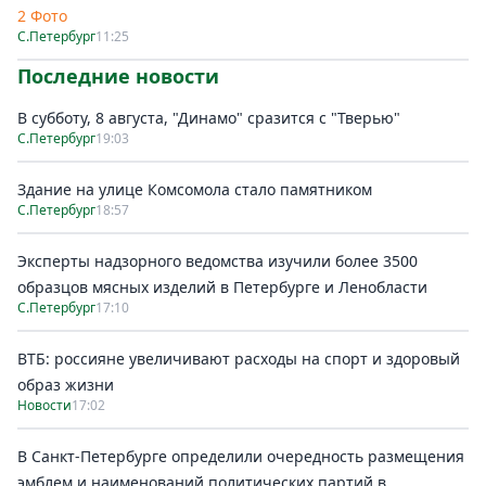
2 Фото
С.Петербург
11:25
Последние новости
В субботу, 8 августа, "Динамо" сразится с "Тверью"
С.Петербург
19:03
Здание на улице Комсомола стало памятником
С.Петербург
18:57
Эксперты надзорного ведомства изучили более 3500
образцов мясных изделий в Петербурге и Ленобласти
С.Петербург
17:10
ВТБ: россияне увеличивают расходы на спорт и здоровый
образ жизни
Новости
17:02
В Санкт-Петербурге определили очередность размещения
эмблем и наименований политических партий в