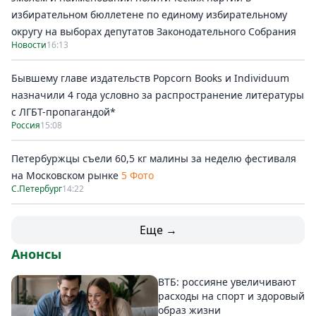
избирательном бюллетене по единому избирательному
округу на выборах депутатов Законодательного Собрания
Новости
16:13
Бывшему главе издательств Popcorn Books и Individuum
назначили 4 года условно за распространение литературы
с ЛГБТ-пропагандой*
Россия
15:08
Петербуржцы съели 60,5 кг малины за неделю фестиваля
на Московском рынке
5 Фото
С.Петербург
14:22
Еще →
Анонсы
ВТБ: россияне увеличивают
расходы на спорт и здоровый
образ жизни