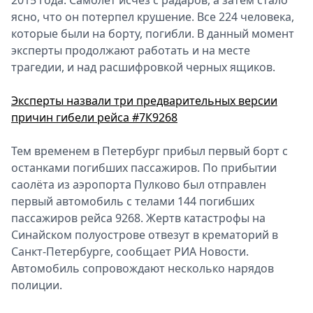
2015 года. Самолёт исчез с радаров, а затем стало
ясно, что он потерпел крушение. Все 224 человека,
которые были на борту, погибли. В данный момент
эксперты продолжают работать и на месте
трагедии, и над расшифровкой черных ящиков.
Эксперты назвали три предварительных версии
причин гибели рейса #7К9268
Тем временем в Петербург прибыл первый борт с
останками погибших пассажиров. По прибытии
саолёта из аэропорта Пулково был отправлен
первый автомобиль с телами 144 погибших
пассажиров рейса 9268. Жертв катастрофы на
Синайском полуострове отвезут в крематорий в
Санкт-Петербурге, сообщает РИА Новости.
Автомобиль сопровождают несколько нарядов
полиции.