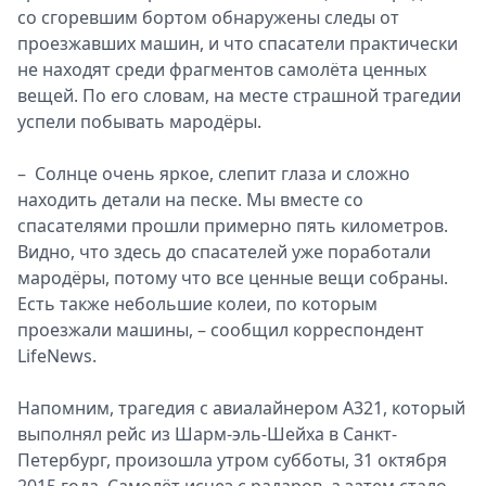
со сгоревшим бортом обнаружены следы от
Спецпроекты
проезжавших машин, и что спасатели практически
Звезды
не находят среди фрагментов самолёта ценных
Выборы
вещей. По его словам, на месте страшной трагедии
2026
успели побывать мародёры.
Скачай
Metro
– Солнце очень яркое, слепит глаза и сложно
находить детали на песке. Мы вместе со
спасателями прошли примерно пять километров.
Видно, что здесь до спасателей уже поработали
мародёры, потому что все ценные вещи собраны.
Есть также небольшие колеи, по которым
проезжали машины, – сообщил корреспондент
LifeNews.
Напомним, трагедия с авиалайнером А321, который
выполнял рейс из Шарм-эль-Шейха в Санкт-
Петербург, произошла утром субботы, 31 октября