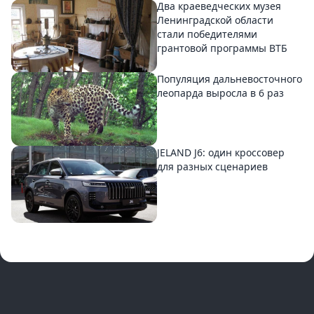
Два краеведческих музея
Ленинградской области
стали победителями
грантовой программы ВТБ
Популяция дальневосточного
леопарда выросла в 6 раз
JELAND J6: один кроссовер
для разных сценариев