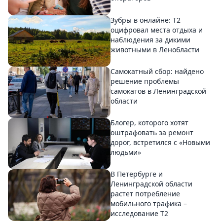
Зубры в онлайне: Т2
оцифровал места отдыха и
наблюдения за дикими
животными в Ленобласти
Самокатный сбор: найдено
решение проблемы
самокатов в Ленинградской
области
Блогер, которого хотят
оштрафовать за ремонт
дорог, встретился с «Новыми
людьми»
В Петербурге и
Ленинградской области
растет потребление
мобильного трафика –
исследование T2