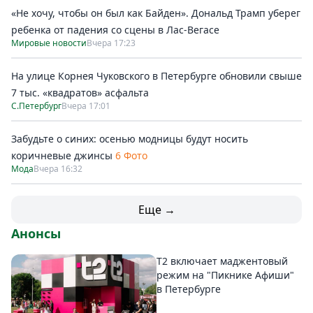
«Не хочу, чтобы он был как Байден». Дональд Трамп уберег
ребенка от падения со сцены в Лас-Вегасе
Мировые новости
Вчера 17:23
На улице Корнея Чуковского в Петербурге обновили свыше
7 тыс. «квадратов» асфальта
С.Петербург
Вчера 17:01
Забудьте о синих: осенью модницы будут носить
коричневые джинсы
6 Фото
Мода
Вчера 16:32
Еще →
Анонсы
Т2 включает маджентовый
режим на "Пикнике Афиши"
в Петербурге