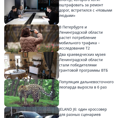
оштрафовать за ремонт
дорог, встретился с «Новыми
людьми»
В Петербурге и
Ленинградской области
растет потребление
мобильного трафика –
исследование T2
Два краеведческих музея
Ленинградской области
стали победителями
грантовой программы ВТБ
Популяция дальневосточного
леопарда выросла в 6 раз
JELAND J6: один кроссовер
для разных сценариев