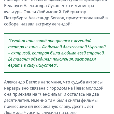
Беларуси Александра Лукашенко и министра
культуры Ольги Любимовой. Губернатор
Петербурга Александр Беглов, присутствовавший в
соборе, назвал актрису легендой:
"Сегодня наш город прощается с легендой
театра и кино – Людмилой Алексеевной Чурсиной
– актрисой, которая была любима всей страной.
Её талант объединял поколения, заставлял
верить в силу искусства".
Александр Беглов напомнил, что судьба актрисы
неразрывно связана с городом на Неве: молодой
она приехала на "Ленфильм" и осталась на два
десятилетия. Именно там были сняты фильмы,
принесшие ей всесоюзную славу. Десять лет
Людмила Чурсина служила на сцене