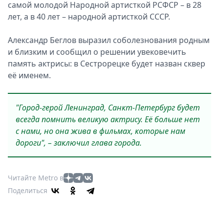
самой молодой Народной артисткой РСФСР – в 28
лет, а в 40 лет – народной артисткой СССР.
Александр Беглов выразил соболезнования родным
и близким и сообщил о решении увековечить
память актрисы: в Сестрорецке будет назван сквер
её именем.
"Город-герой Ленинград, Санкт-Петербург будет
всегда помнить великую актрису. Её больше нет
с нами, но она жива в фильмах, которые нам
дороги", – заключил глава города.
Читайте Metro в
Поделиться