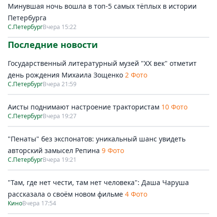
Минувшая ночь вошла в топ-5 самых тёплых в истории
Петербурга
С.Петербург
Вчера 15:22
Последние новости
Государственный литературный музей "ХХ век" отметит
день рождения Михаила Зощенко
2 Фото
С.Петербург
Вчера 21:59
Аисты поднимают настроение трактористам
10 Фото
С.Петербург
Вчера 19:27
"Пенаты" без экспонатов: уникальный шанс увидеть
авторский замысел Репина
9 Фото
С.Петербург
Вчера 19:21
"Там, где нет чести, там нет человека": Даша Чаруша
рассказала о своём новом фильме
4 Фото
Кино
Вчера 17:54