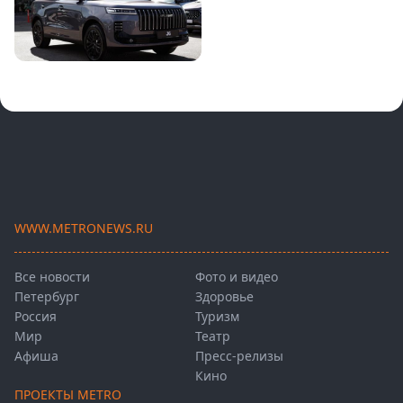
WWW.METRONEWS.RU
Все новости
Фото и видео
Петербург
Здоровье
Россия
Туризм
Мир
Театр
Афиша
Пресс-релизы
Кино
ПРОЕКТЫ METRO