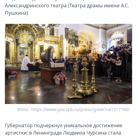
Александринского театра (Театра драмы имени А.С.
Пушкина).
Фото:
https://www.gov.spb.ru/press/governor/317160/
Губернатор подчеркнул уникальное достижение
артистки: в Ленинграде Людмила Чурсина стала