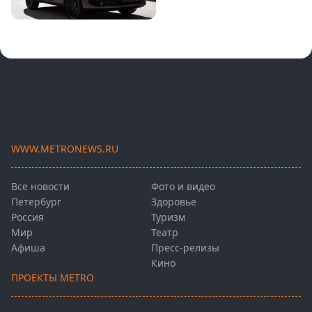
WWW.METRONEWS.RU
Все новости
Фото и видео
Петербург
Здоровье
Россия
Туризм
Мир
Театр
Афиша
Пресс-релизы
Кино
ПРОЕКТЫ METRO