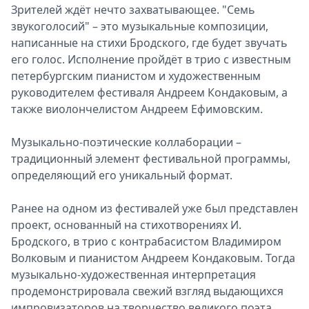
Зрителей ждёт нечто захватывающее. "Семь
звукоголосий" – это музыкальные композиции,
написанные на стихи Бродского, где будет звучать
его голос. Исполнение пройдёт в трио с известным
петербургским пианистом и художественным
руководителем фестиваля Андреем Кондаковым, а
также виолончелистом Андреем Ефимовским.
Музыкально-поэтические коллаборации –
традиционный элемент фестивальной программы,
определяющий его уникальный формат.
Ранее на одном из фестивалей уже был представлен
проект, основанный на стихотворениях И.
Бродского, в трио с контрабасистом Владимиром
Волковым и пианистом Андреем Кондаковым. Тогда
музыкально-художественная интерпретация
продемонстрировала свежий взгляд выдающихся
импровизаторов на творчество великого поэта.