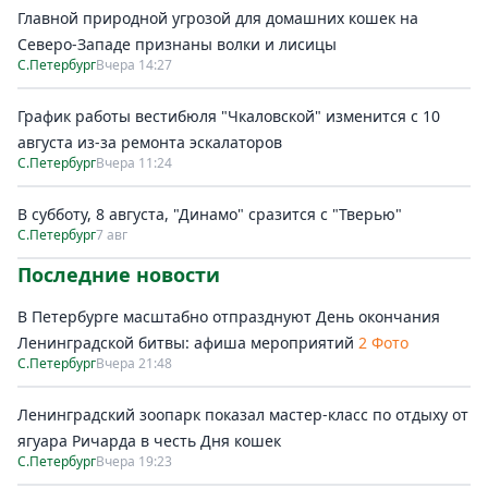
Главной природной угрозой для домашних кошек на
Северо-Западе признаны волки и лисицы
С.Петербург
Вчера 14:27
График работы вестибюля "Чкаловской" изменится с 10
августа из-за ремонта эскалаторов
С.Петербург
Вчера 11:24
В субботу, 8 августа, "Динамо" сразится с "Тверью"
С.Петербург
7 авг
Последние новости
В Петербурге масштабно отпразднуют День окончания
Ленинградской битвы: афиша мероприятий
2 Фото
С.Петербург
Вчера 21:48
Ленинградский зоопарк показал мастер-класс по отдыху от
ягуара Ричарда в честь Дня кошек
С.Петербург
Вчера 19:23