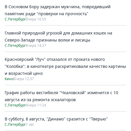
В Сосновом Бору задержан мужчина, повредивший
памятник ради "проверки на прочность"
С.Петербург
Вчера 16:55
Главной природной угрозой для домашних кошек на
Северо-Западе признаны волки и лисицы
С.Петербург
Вчера 14:27
Красноярский "Луч" отказался от проката нового
"Колобка": в кинотеатре раскритиковали качество картины
и возрастной ценз
Кино
Вчера 12:37
График работы вестибюля "Чкаловской" изменится с 10
августа из-за ремонта эскалаторов
С.Петербург
Вчера 11:24
В субботу, 8 августа, "Динамо" сразится с "Тверью"
С.Петербург
7 авг