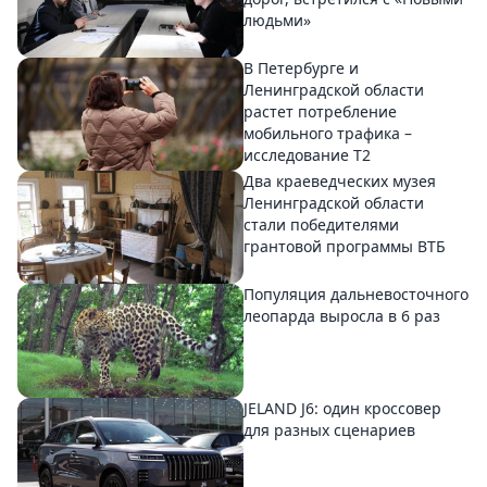
людьми»
В Петербурге и
Ленинградской области
растет потребление
мобильного трафика –
исследование T2
Два краеведческих музея
Ленинградской области
стали победителями
грантовой программы ВТБ
Популяция дальневосточного
леопарда выросла в 6 раз
JELAND J6: один кроссовер
для разных сценариев