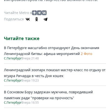
Читайте Metro в
Поделиться
Читайте также
В Петербурге масштабно отпразднуют День окончания
Ленинградской битвы: афиша мероприятий
2 Фото
С.Петербург
Вчера 21:48
Ленинградский зоопарк показал мастер-класс по отдыху от
ягуара Ричарда в честь Дня кошек
С.Петербург
Вчера 19:23
В Сосновом Бору задержан мужчина, повредивший
памятник ради "проверки на прочность"
С.Петербург
Вчера 16:55