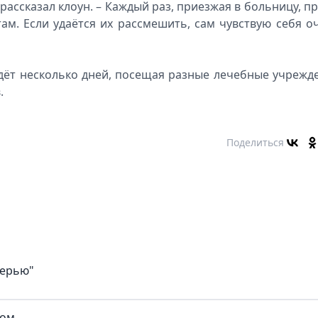
 рассказал клоун. – Каждый раз, приезжая в больницу, п
м. Если удаётся их рассмешить, сам чувствую себя о
дёт несколько дней, посещая разные лечебные учрежд
.
Поделиться
верью"
ком