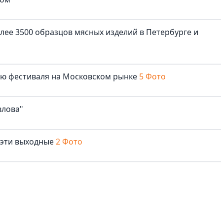
лее 3500 образцов мясных изделий в Петербурге и
лю фестиваля на Московском рынке
5 Фото
влова"
 эти выходные
2 Фото