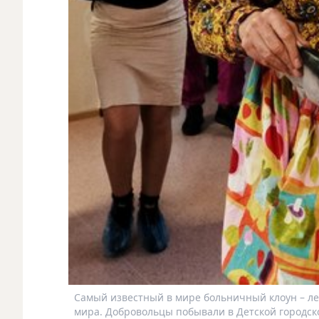
Самый известный в мире больничный клоун – лег
мира. Добровольцы побывали в Детской городско