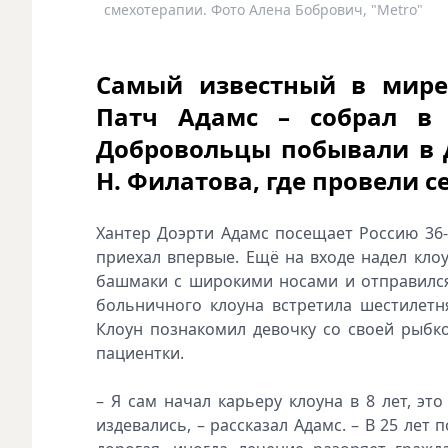
смехотерапии. Фото Алена Бобрович, "Metro"
Самый известный в мире
Патч Адамс – собрал в 
Добровольцы побывали в 
Н. Филатова, где провели 
Хантер Доэрти Адамс посещает Россию 36-
приехал впервые. Ещё на входе надел кло
башмаки с широкими носами и отправился
больничного клоуна встретила шестилетн
Клоун познакомил девочку со своей рыбк
пациентки.
– Я сам начал карьеру клоуна в 8 лет, э
издевались, – рассказал Адамс. – В 25 ле