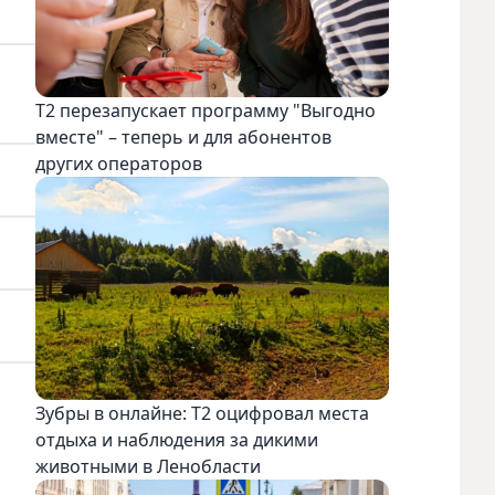
Т2 перезапускает программу "Выгодно
вместе" – теперь и для абонентов
других операторов
Зубры в онлайне: Т2 оцифровал места
отдыха и наблюдения за дикими
животными в Ленобласти