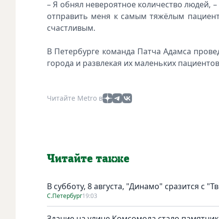
– Я обнял невероятное количество людей, –
отправить меня к самым тяжёлым пациента
счастливым.
В Петербурге команда Патча Адамса прове
города и развлекая их маленьких пациентов
Читайте Metro в
Читайте также
В субботу, 8 августа, "Динамо" сразится с "Т
С.Петербург
19:03
Здание на улице Комсомола стало памятни