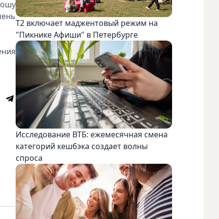
рошу
чень
Т2 включает маджентовый режим на
"Пикнике Афиши" в Петербурге
ения
Исследование ВТБ: ежемесячная смена
категорий кешбэка создает волны
спроса