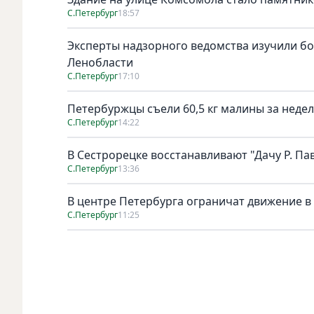
С.Петербург
18:57
Эксперты надзорного ведомства изучили бо
Ленобласти
С.Петербург
17:10
Петербуржцы съели 60,5 кг малины за неде
С.Петербург
14:22
В Сестрорецке восстанавливают "Дачу Р. Па
С.Петербург
13:36
В центре Петербурга ограничат движение в
С.Петербург
11:25