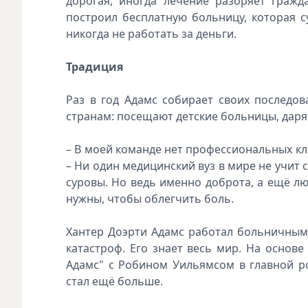
дорогая, иногда лечение разоряет гражд
построил бесплатную больницу, которая с
никогда не работать за деньги.
Традиция
Раз в год Адамс собирает своих последо
странам: посещают детские больницы, дарят
– В моей команде нет профессиональных кло
– Ни один медицинский вуз в мире не учит 
суровы. Но ведь именно доброта, а ещё л
нужны, чтобы облегчить боль.
Хантер Доэрти Адамс работал больничным 
катастроф. Его знает весь мир. На основ
Адамс" с Робином Уильямсом в главной р
стал ещё больше.