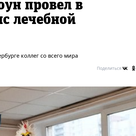
ун провел в
нс лечебной
рбурге коллег со всего мира
Поделиться