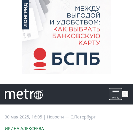
Все
30 мая 2025, 16:05
|
Новости —
С.Петербург
новости
ИРИНА АЛЕКСЕЕВА