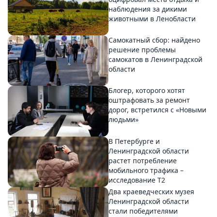
наблюдения за дикими
животными в Ленобласти
Самокатный сбор: найдено
решение проблемы
самокатов в Ленинградской
области
Блогер, которого хотят
оштрафовать за ремонт
дорог, встретился с «Новыми
людьми»
В Петербурге и
Ленинградской области
растет потребление
мобильного трафика –
исследование T2
Два краеведческих музея
Ленинградской области
стали победителями