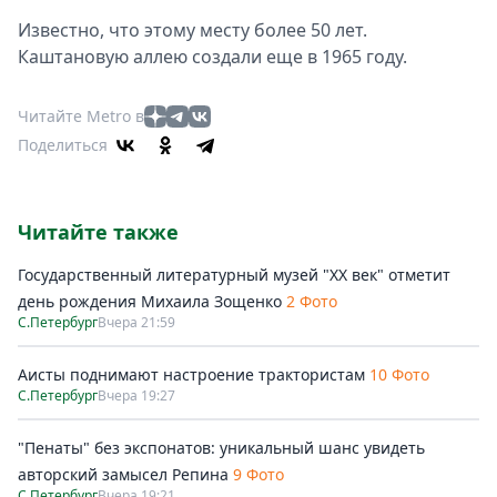
Известно, что этому месту более 50 лет.
Каштановую аллею создали еще в 1965 году.
Читайте Metro в
Поделиться
Читайте также
Государственный литературный музей "ХХ век" отметит
день рождения Михаила Зощенко
2 Фото
С.Петербург
Вчера 21:59
Аисты поднимают настроение трактористам
10 Фото
С.Петербург
Вчера 19:27
"Пенаты" без экспонатов: уникальный шанс увидеть
авторский замысел Репина
9 Фото
С.Петербург
Вчера 19:21