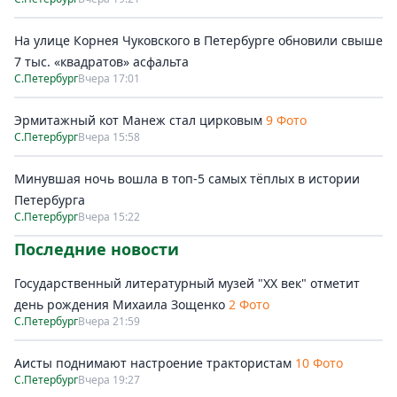
На улице Корнея Чуковского в Петербурге обновили свыше
7 тыс. «квадратов» асфальта
С.Петербург
Вчера 17:01
Эрмитажный кот Манеж стал цирковым
9 Фото
С.Петербург
Вчера 15:58
Минувшая ночь вошла в топ-5 самых тёплых в истории
Петербурга
С.Петербург
Вчера 15:22
Последние новости
Государственный литературный музей "ХХ век" отметит
день рождения Михаила Зощенко
2 Фото
С.Петербург
Вчера 21:59
Аисты поднимают настроение трактористам
10 Фото
С.Петербург
Вчера 19:27