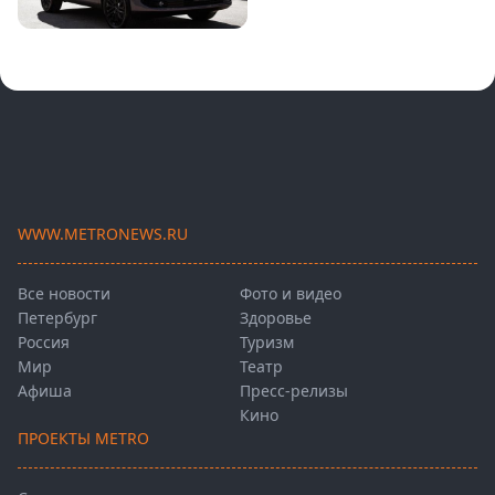
WWW.METRONEWS.RU
Все новости
Фото и видео
Петербург
Здоровье
Россия
Туризм
Мир
Театр
Афиша
Пресс-релизы
Кино
ПРОЕКТЫ METRO