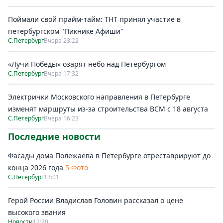
Поймали свой прайм-тайм: ТНТ принял участие в
петербургском "Пикнике Афиши"
С.Петербург
Вчера 23:22
«Лучи Победы» озарят небо над Петербургом
С.Петербург
Вчера 17:32
Электрички Московского направления в Петербурге
изменят маршруты из-за строительства ВСМ с 18 августа
С.Петербург
Вчера 16:23
Последние новости
Фасады дома Полежаева в Петербурге отреставрируют до
конца 2026 года
5 Фото
С.Петербург
13:01
Герой России Владислав Головин рассказал о цене
высокого звания
Новости
12:20