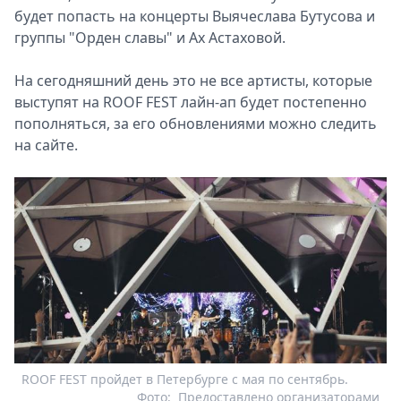
будет попасть на концерты Выячеслава Бутусова и
группы "Орден славы" и Ах Астаховой.
На сегодняшний день это не все артисты, которые
выступят на ROOF FEST лайн-ап будет постепенно
пополняться, за его обновлениями можно следить
на сайте.
ROOF FEST пройдет в Петербурге с мая по сентябрь.
Фото:
Предоставлено организаторами