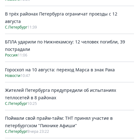
В трёх районах Петербурга ограничат проезды с 12
августа
С.Петербург
11:39
БПЛА ударили по Нижнекамску: 12 человек погибли, 39
пострадали
Россия
11:06
Гороскоп на 10 августа: переход Марса в знак Рака
Новости
10:47
Жителей Петербурга предупредили об испытаниях
теплосетей в 8 районах
С.Петербург
10:25
Поймали свой прайм-тайм: ТНТ принял участие в
петербургском "Пикнике Афиши"
С.Петербург
Вчера 23:22