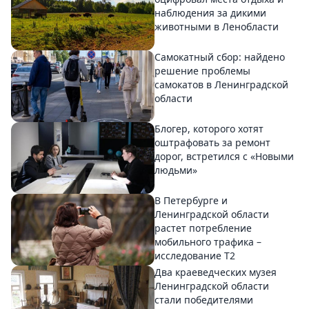
наблюдения за дикими
животными в Ленобласти
Самокатный сбор: найдено
решение проблемы
самокатов в Ленинградской
области
Блогер, которого хотят
оштрафовать за ремонт
дорог, встретился с «Новыми
людьми»
В Петербурге и
Ленинградской области
растет потребление
мобильного трафика –
исследование T2
Два краеведческих музея
Ленинградской области
стали победителями