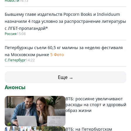
Новости
16:13
Бывшему главе издательств Popcorn Books и Individuum
назначили 4 года условно за распространение литературы
с ЛГБТ-пропагандой*
Россия
15:08
Петербуржцы съели 60,5 кг малины за неделю фестиваля
на Московском рынке
5 Фото
С.Петербург
14:22
Еще →
Анонсы
ВТБ: россияне увеличивают
расходы на спорт и здоровый
образ жизни
ВТБ: на Петербургском