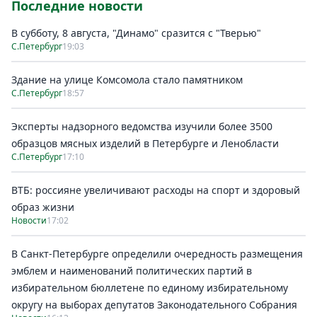
Последние новости
В субботу, 8 августа, "Динамо" сразится с "Тверью"
С.Петербург
19:03
Здание на улице Комсомола стало памятником
С.Петербург
18:57
Эксперты надзорного ведомства изучили более 3500
образцов мясных изделий в Петербурге и Ленобласти
С.Петербург
17:10
ВТБ: россияне увеличивают расходы на спорт и здоровый
образ жизни
Новости
17:02
В Санкт-Петербурге определили очередность размещения
эмблем и наименований политических партий в
избирательном бюллетене по единому избирательному
округу на выборах депутатов Законодательного Собрания