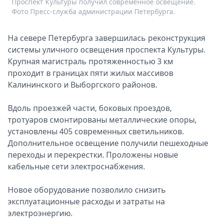
Проспект Культуры получил современное освещение.
Спецпроекты
Фото Пресс-служба администрации Петербурга.
Звезды
Выборы
На севере Петербурга завершилась реконструкция
2026
системы уличного освещения проспекта Культуры.
Скачай
Крупная магистраль протяженностью 3 км
Metro
проходит в границах пяти жилых массивов
Калининского и Выборгского районов.
Вдоль проезжей части, боковых проездов,
тротуаров смонтированы металлические опоры,
установлены 405 современных светильников.
Дополнительное освещение получили пешеходные
переходы и перекрестки. Проложены новые
кабельные сети электроснабжения.
Новое оборудование позволило снизить
эксплуатационные расходы и затраты на
электроэнергию.