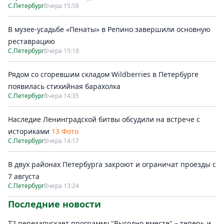
С.Петербург
Вчера 15:58
В музее-усадьбе «Пенаты» в Репино завершили основную
реставрацию
С.Петербург
Вчера 15:18
Рядом со сгоревшим складом Wildberries в Петербурге
появилась стихийная барахолка
С.Петербург
Вчера 14:35
Наследие Ленинградской битвы обсудили на встрече с
историками
13 Фото
С.Петербург
Вчера 14:17
В двух районах Петербурга закроют и ограничат проезды с
7 августа
С.Петербург
Вчера 13:24
Последние новости
Т2 перезапускает программу "Выгодно вместе" – теперь и