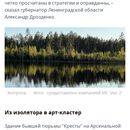
четко просчитаны в стратегии и оправданны, –
сказал губернатор Ленинградской области
Александр Дрозденко.
Экотропа.
Фото:
предоставлено компанией ИК "Икс 2"
Из изолятора в арт-кластер
Здание бывшей тюрьмы "Кресты" на Арсенальной