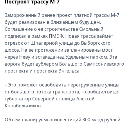
Построят трассу М-7
Замороженный ранее проект платной трассы М-7
будет реализован в ближайшем будущем.
Соглашение о ее строительстве Смольный
подписал в рамках ПМЭФ. Новая трасса займёт
отрезок от Шпалерной улицы до Выборгского
шоссе. На ее протяжении запланированы мост
через Неву и эстакада над Удельным парком. Эта
дорога будет дублёром Большого Сампсониевского
проспекта и проспекта Энгельса.
– Это поможет освободить перегруженные улицы
от большого потока транспорта, – сообщил вице-
губернатор Северной столицы Алексей
Корабельников.
Объем планируемых инвестиций 300 млрд рублей.