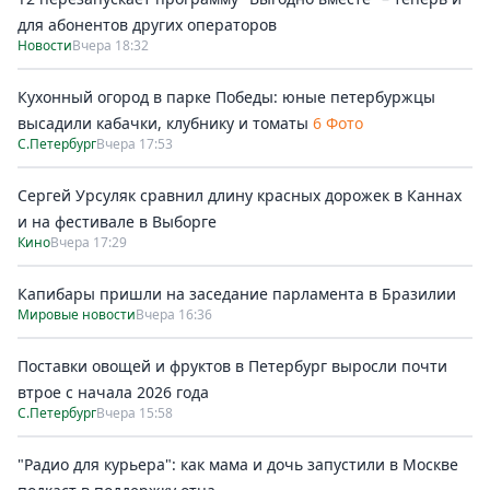
для абонентов других операторов
Новости
Вчера 18:32
Кухонный огород в парке Победы: юные петербуржцы
высадили кабачки, клубнику и томаты
6 Фото
С.Петербург
Вчера 17:53
Сергей Урсуляк сравнил длину красных дорожек в Каннах
и на фестивале в Выборге
Кино
Вчера 17:29
Капибары пришли на заседание парламента в Бразилии
Мировые новости
Вчера 16:36
Поставки овощей и фруктов в Петербург выросли почти
втрое с начала 2026 года
С.Петербург
Вчера 15:58
"Радио для курьера": как мама и дочь запустили в Москве