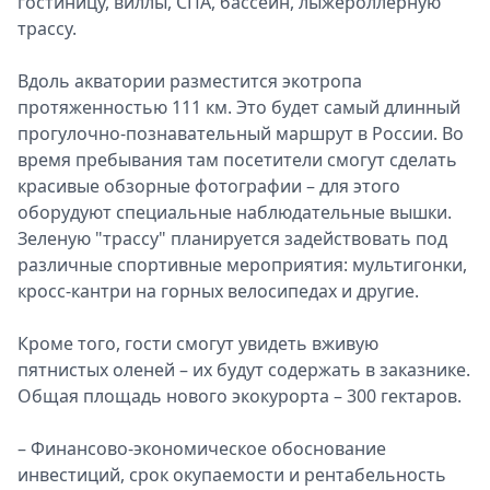
гостиницу, виллы, СПА, бассейн, лыжероллерную
трассу.
Вдоль акватории разместится экотропа
протяженностью 111 км. Это будет самый длинный
прогулочно-познавательный маршрут в России. Во
время пребывания там посетители смогут сделать
красивые обзорные фотографии – для этого
оборудуют специальные наблюдательные вышки.
Зеленую "трассу" планируется задействовать под
различные спортивные мероприятия: мультигонки,
кросс-кантри на горных велосипедах и другие.
Кроме того, гости смогут увидеть вживую
пятнистых оленей – их будут содержать в заказнике.
Общая площадь нового экокурорта – 300 гектаров.
– Финансово-экономическое обоснование
инвестиций, срок окупаемости и рентабельность