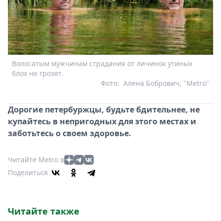
Волосатым мужчинам страдания от личинок утиных
блох не грозят.
Фото:
Алена Бобрович, "Metro"
Дорогие петербуржцы, будьте бдительнее, не
купайтесь в непригодных для этого местах и
заботьтесь о своем здоровье.
Читайте Metro в
Поделиться
Читайте также