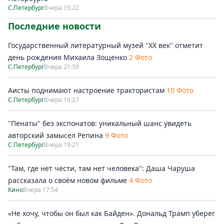
С.Петербург
Вчера 15:22
Последние новости
Государственный литературный музей "ХХ век" отметит
день рождения Михаила Зощенко
2 Фото
С.Петербург
Вчера 21:59
Аисты поднимают настроение трактористам
10 Фото
С.Петербург
Вчера 19:27
"Пенаты" без экспонатов: уникальный шанс увидеть
авторский замысел Репина
9 Фото
С.Петербург
Вчера 19:21
"Там, где нет чести, там нет человека": Даша Чаруша
рассказала о своём новом фильме
4 Фото
Кино
Вчера 17:54
«Не хочу, чтобы он был как Байден». Дональд Трамп уберег