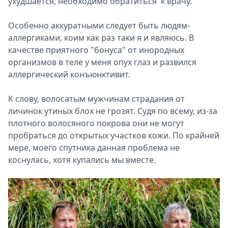
ухудшается, необходимо обратиться к врачу.
Особенно аккуратными следует быть людям-
аллергиками, коим как раз таки я и являюсь. В
качестве приятного "бонуса" от инородных
организмов в теле у меня опух глаз и развился
аллергический конъюнктивит.
К слову, волосатым мужчинам страдания от
личинок утиных блох не грозят. Судя по всему, из-за
плотного волосяного покрова они не могут
пробраться до открытых участков кожи. По крайней
мере, моего спутника данная проблема не
коснулась, хотя купались мы вместе.