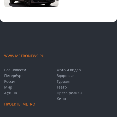
WWW.METRONEWS.RU
Все новости
Фото и видео
Петербург
Здоровье
Россия
Туризм
Мир
Театр
Афиша
Пресс-релизы
Кино
ПРОЕКТЫ METRO