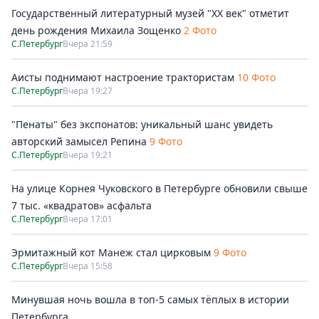
Государственный литературный музей "ХХ век" отметит
день рождения Михаила Зощенко
2 Фото
С.Петербург
Вчера 21:59
Аисты поднимают настроение трактористам
10 Фото
С.Петербург
Вчера 19:27
"Пенаты" без экспонатов: уникальный шанс увидеть
авторский замысел Репина
9 Фото
С.Петербург
Вчера 19:21
На улице Корнея Чуковского в Петербурге обновили свыше
7 тыс. «квадратов» асфальта
С.Петербург
Вчера 17:01
Эрмитажный кот Манеж стал цирковым
9 Фото
С.Петербург
Вчера 15:58
Минувшая ночь вошла в топ-5 самых тёплых в истории
Петербурга