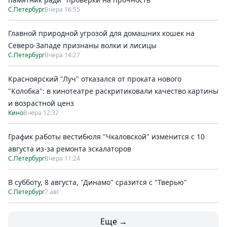
С.Петербург
Вчера 16:55
Главной природной угрозой для домашних кошек на
Северо-Западе признаны волки и лисицы
С.Петербург
Вчера 14:27
Красноярский "Луч" отказался от проката нового
"Колобка": в кинотеатре раскритиковали качество картины
и возрастной ценз
Кино
Вчера 12:37
График работы вестибюля "Чкаловской" изменится с 10
августа из-за ремонта эскалаторов
С.Петербург
Вчера 11:24
В субботу, 8 августа, "Динамо" сразится с "Тверью"
С.Петербург
7 авг
Еще →