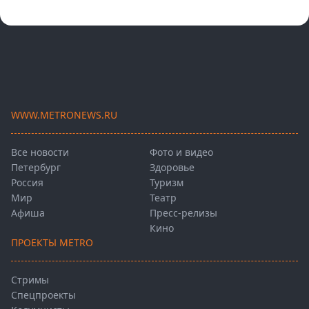
WWW.METRONEWS.RU
Все новости
Фото и видео
Петербург
Здоровье
Россия
Туризм
Мир
Театр
Афиша
Пресс-релизы
Кино
ПРОЕКТЫ METRO
Стримы
Спецпроекты