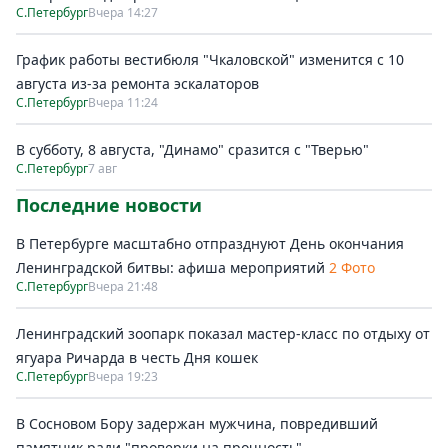
С.Петербург
Вчера 14:27
График работы вестибюля "Чкаловской" изменится с 10
августа из-за ремонта эскалаторов
С.Петербург
Вчера 11:24
В субботу, 8 августа, "Динамо" сразится с "Тверью"
С.Петербург
7 авг
Последние новости
В Петербурге масштабно отпразднуют День окончания
Ленинградской битвы: афиша мероприятий
2 Фото
С.Петербург
Вчера 21:48
Ленинградский зоопарк показал мастер-класс по отдыху от
ягуара Ричарда в честь Дня кошек
С.Петербург
Вчера 19:23
В Сосновом Бору задержан мужчина, повредивший
памятник ради "проверки на прочность"