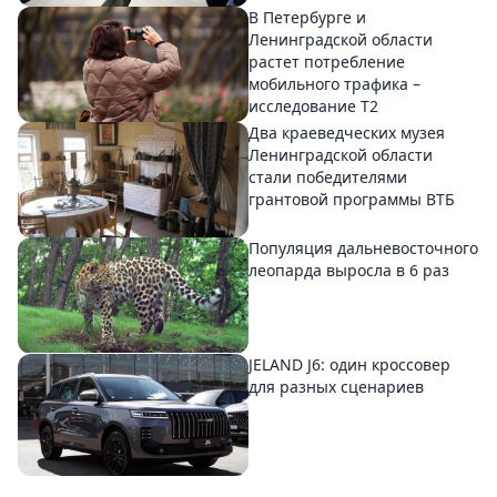
В Петербурге и
Ленинградской области
растет потребление
мобильного трафика –
исследование T2
Два краеведческих музея
Ленинградской области
стали победителями
грантовой программы ВТБ
Популяция дальневосточного
леопарда выросла в 6 раз
JELAND J6: один кроссовер
для разных сценариев