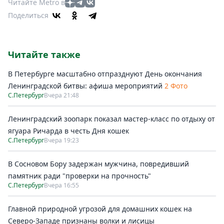
Читайте Metro в
Поделиться
Читайте также
В Петербурге масштабно отпразднуют День окончания
Ленинградской битвы: афиша мероприятий
2 Фото
С.Петербург
Вчера 21:48
Ленинградский зоопарк показал мастер-класс по отдыху от
ягуара Ричарда в честь Дня кошек
С.Петербург
Вчера 19:23
В Сосновом Бору задержан мужчина, повредивший
памятник ради "проверки на прочность"
С.Петербург
Вчера 16:55
Главной природной угрозой для домашних кошек на
Северо-Западе признаны волки и лисицы