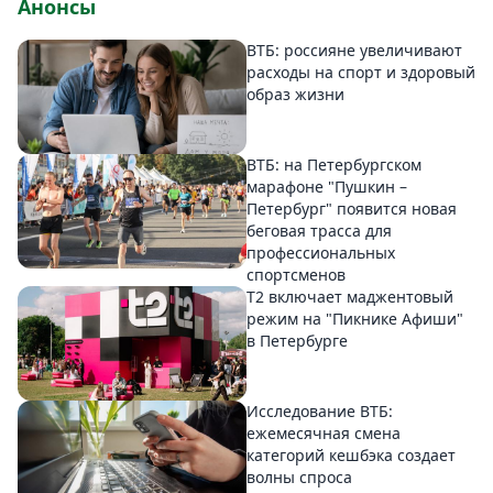
Анонсы
ВТБ: россияне увеличивают
расходы на спорт и здоровый
образ жизни
ВТБ: на Петербургском
марафоне "Пушкин –
Петербург" появится новая
беговая трасса для
профессиональных
спортсменов
Т2 включает маджентовый
режим на "Пикнике Афиши"
в Петербурге
Исследование ВТБ:
ежемесячная смена
категорий кешбэка создает
волны спроса