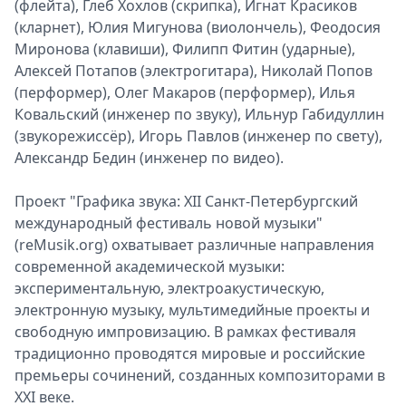
(флейта), Глеб Хохлов (скрипка), Игнат Красиков
(кларнет), Юлия Мигунова (виолончель), Феодосия
Миронова (клавиши), Филипп Фитин (ударные),
Алексей Потапов (электрогитара), Николай Попов
(перформер), Олег Макаров (перформер), Илья
Ковальский (инженер по звуку), Ильнур Габидуллин
(звукорежиссёр), Игорь Павлов (инженер по свету),
Александр Бедин (инженер по видео).
Проект "Графика звука: XII Санкт-Петербургский
международный фестиваль новой музыки"
(reMusik.org) охватывает различные направления
современной академической музыки:
экспериментальную, электроакустическую,
электронную музыку, мультимедийные проекты и
свободную импровизацию. В рамках фестиваля
традиционно проводятся мировые и российские
премьеры сочинений, созданных композиторами в
XXI веке.