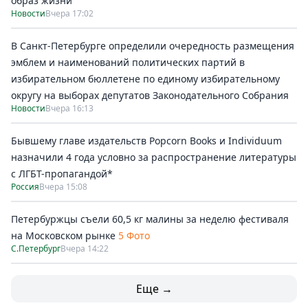
образ жизни
Новости
Вчера 17:02
В Санкт-Петербурге определили очередность размещения
эмблем и наименований политических партий в
избирательном бюллетене по единому избирательному
округу на выборах депутатов Законодательного Собрания
Новости
Вчера 16:13
Бывшему главе издательств Popcorn Books и Individuum
назначили 4 года условно за распространение литературы
с ЛГБТ-пропагандой*
Россия
Вчера 15:08
Петербуржцы съели 60,5 кг малины за неделю фестиваля
на Московском рынке
5 Фото
С.Петербург
Вчера 14:22
Еще →