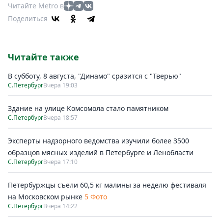
Читайте Metro в
Поделиться
Читайте также
В субботу, 8 августа, "Динамо" сразится с "Тверью"
С.Петербург
Вчера 19:03
Здание на улице Комсомола стало памятником
С.Петербург
Вчера 18:57
Эксперты надзорного ведомства изучили более 3500
образцов мясных изделий в Петербурге и Ленобласти
С.Петербург
Вчера 17:10
Петербуржцы съели 60,5 кг малины за неделю фестиваля
на Московском рынке
5 Фото
С.Петербург
Вчера 14:22