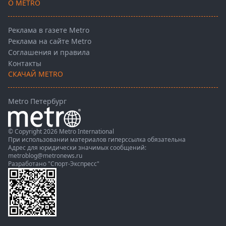
О METRO
Реклама в газете Metro
Реклама на сайте Metro
Соглашения и правила
Контакты
СКАЧАЙ METRO
Metro Петербург
© Copyright 2026 Metro International
При использовании материалов гиперссылка обязательна
Адрес для юридически значимых сообщений:
metroblog@metronews.ru
Разработано
"Спорт-Экспресс"