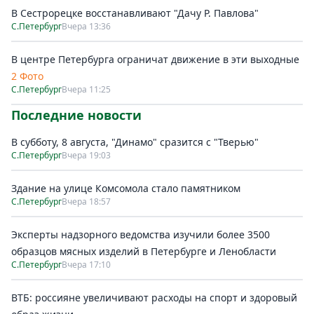
В Сестрорецке восстанавливают "Дачу Р. Павлова"
С.Петербург
Вчера 13:36
В центре Петербурга ограничат движение в эти выходные
2 Фото
С.Петербург
Вчера 11:25
Последние новости
В субботу, 8 августа, "Динамо" сразится с "Тверью"
С.Петербург
Вчера 19:03
Здание на улице Комсомола стало памятником
С.Петербург
Вчера 18:57
Эксперты надзорного ведомства изучили более 3500
образцов мясных изделий в Петербурге и Ленобласти
С.Петербург
Вчера 17:10
ВТБ: россияне увеличивают расходы на спорт и здоровый