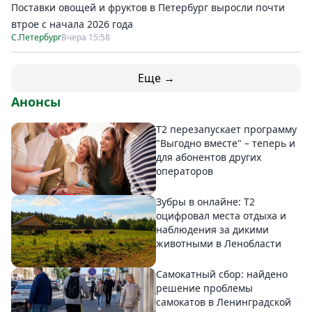
Поставки овощей и фруктов в Петербург выросли почти
втрое с начала 2026 года
С.Петербург
Вчера 15:58
Еще →
Анонсы
Т2 перезапускает программу
"Выгодно вместе" – теперь и
для абонентов других
операторов
Зубры в онлайне: Т2
оцифровал места отдыха и
наблюдения за дикими
животными в Ленобласти
Самокатный сбор: найдено
решение проблемы
самокатов в Ленинградской