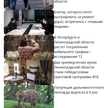
области
Блогер, которого хотят
оштрафовать за ремонт
дорог, встретился с «Новыми
людьми»
В Петербурге и
Ленинградской области
растет потребление
мобильного трафика –
исследование T2
Два краеведческих музея
Ленинградской области
стали победителями
грантовой программы ВТБ
Популяция дальневосточного
леопарда выросла в 6 раз