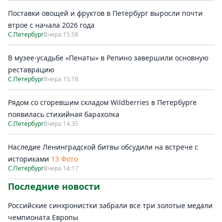
Поставки овощей и фруктов в Петербург выросли почти
втрое с начала 2026 года
С.Петербург
Вчера 15:58
В музее-усадьбе «Пенаты» в Репино завершили основную
реставрацию
С.Петербург
Вчера 15:18
Рядом со сгоревшим складом Wildberries в Петербурге
появилась стихийная барахолка
С.Петербург
Вчера 14:35
Наследие Ленинградской битвы обсудили на встрече с
историками
13 Фото
С.Петербург
Вчера 14:17
Последние новости
Российские синхронистки забрали все три золотые медали
чемпионата Европы