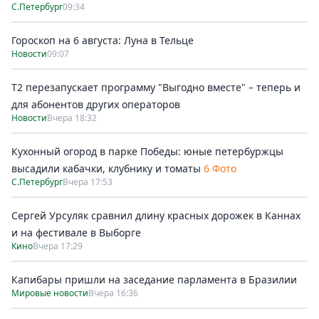
С.Петербург
09:34
Гороскоп на 6 августа: Луна в Тельце
Новости
09:07
Т2 перезапускает программу "Выгодно вместе" – теперь и
для абонентов других операторов
Новости
Вчера 18:32
Кухонный огород в парке Победы: юные петербуржцы
высадили кабачки, клубнику и томаты
6 Фото
С.Петербург
Вчера 17:53
Сергей Урсуляк сравнил длину красных дорожек в Каннах
и на фестивале в Выборге
Кино
Вчера 17:29
Капибары пришли на заседание парламента в Бразилии
Мировые новости
Вчера 16:36