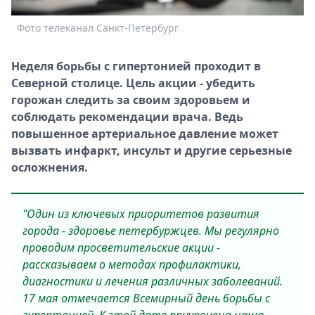
Спецпроекты
Фото телеканал Санкт-Петербург
Звезды
Выборы
Неделя борьбы с гипертонией проходит в
2026
Северной столице. Цель акции - убедить
Скачай
горожан следить за своим здоровьем и
Metro
соблюдать рекомендации врача. Ведь
повышенное артериальное давление может
вызвать инфаркт, инсульт и другие серьезные
осложнения.
"Один из ключевых приоритетов развития
города - здоровье петербуржцев. Мы регулярно
проводим просветительские акции -
рассказываем о методах профилактики,
диагностики и лечения различных заболеваний.
17 мая отмечается Всемирный день борьбы с