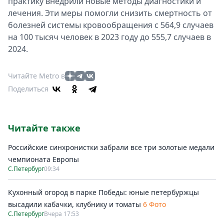
практику внедрили новые методы диагностики и
лечения. Эти меры помогли снизить смертность от
болезней системы кровообращения с 564,9 случаев
на 100 тысяч человек в 2023 году до 555,7 случаев в
2024.
Читайте Metro в
Поделиться
Читайте также
Российские синхронистки забрали все три золотые медали
чемпионата Европы
С.Петербург
09:34
Кухонный огород в парке Победы: юные петербуржцы
высадили кабачки, клубнику и томаты
6 Фото
С.Петербург
Вчера 17:53