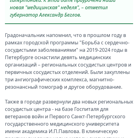
гипертонией. К этой дате приурочена наша
новая "медицинская" неделя", – отметил
губернатор Александр Беглов.
Градоначальник напомнил, что в прошлом году в
рамках городской программы "Борьба с сердечно-
сосудистыми заболеваниями" на 2019-2024 годы в
Петербурге оснастили девять медицинских
организаций – региональных сосудистых центров и
первичных сосудистых отделений. Были закуплены
три ангиографических комплекса, магнитно-
резонансный томограф и другое оборудование.
Также в городе развернули два новых региональных
сосудистых центра - на базе Госпиталя для
ветеранов войн и Первого Санкт‑Петербургского
государственного медицинского университета
имени академика И.П.Павлова. В клиническую