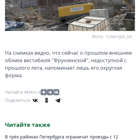
Фото:
t.me/spb_str
На снимках видно, что сейчас о прошлом внешнем
облике вестибюля "Фрунзенской", недоступной с
прошлого лета, напоминает лишь его округлая
форма.
Читайте Metro в
Поделиться
Читайте также
В трёх районах Петербурга ограничат проезды с 12