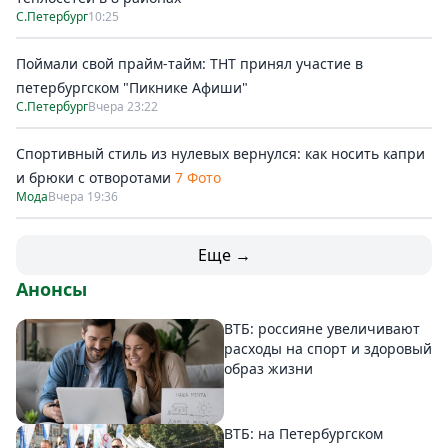
С.Петербург
10:25
Поймали свой прайм-тайм: ТНТ принял участие в
петербургском "Пикнике Афиши"
С.Петербург
Вчера 23:22
Спортивный стиль из нулевых вернулся: как носить капри
и брюки с отворотами
7 Фото
Мода
Вчера 19:36
Еще →
Анонсы
ВТБ: россияне увеличивают
расходы на спорт и здоровый
образ жизни
ВТБ: на Петербургском