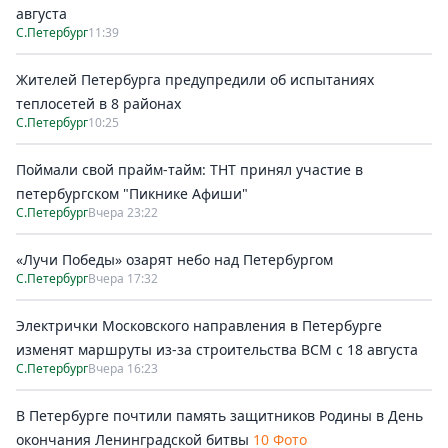
августа
С.Петербург
11:39
Жителей Петербурга предупредили об испытаниях
теплосетей в 8 районах
С.Петербург
10:25
Поймали свой прайм-тайм: ТНТ принял участие в
петербургском "Пикнике Афиши"
С.Петербург
Вчера 23:22
«Лучи Победы» озарят небо над Петербургом
С.Петербург
Вчера 17:32
Электрички Московского направления в Петербурге
изменят маршруты из-за строительства ВСМ с 18 августа
С.Петербург
Вчера 16:23
В Петербурге почтили память защитников Родины в День
окончания Ленинградской битвы
10 Фото