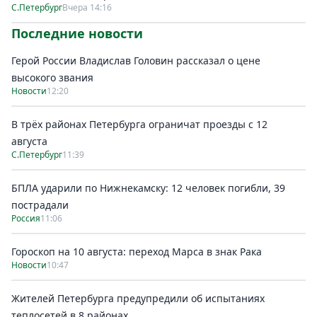
С.Петербург
Вчера 14:16
Последние новости
Герой России Владислав Головин рассказал о цене
высокого звания
Новости
12:20
В трёх районах Петербурга ограничат проезды с 12
августа
С.Петербург
11:39
БПЛА ударили по Нижнекамску: 12 человек погибли, 39
пострадали
Россия
11:06
Гороскоп на 10 августа: переход Марса в знак Рака
Новости
10:47
Жителей Петербурга предупредили об испытаниях
теплосетей в 8 районах