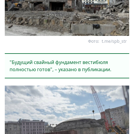
Фото:
t.me/spb_str
"Будущий свайный фундамент вестибюля
полностью готов", – указано в публикации.