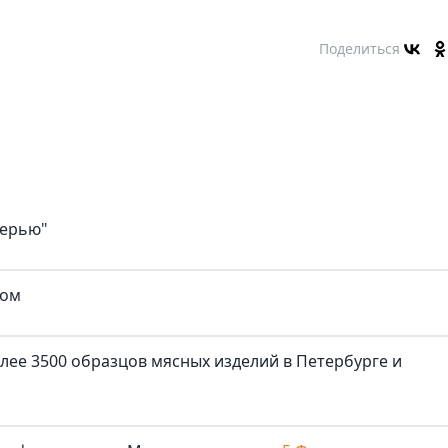
Поделиться
верью"
ком
лее 3500 образцов мясных изделий в Петербурге и