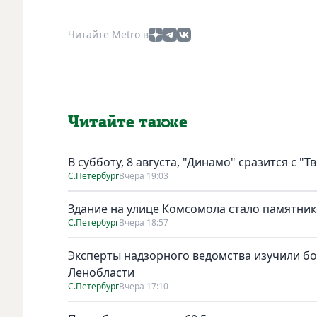
Читайте Metro в
Читайте также
В субботу, 8 августа, "Динамо" сразится с "Т
С.Петербург
Вчера 19:03
Здание на улице Комсомола стало памятни
С.Петербург
Вчера 18:57
Эксперты надзорного ведомства изучили бо
Ленобласти
С.Петербург
Вчера 17:10