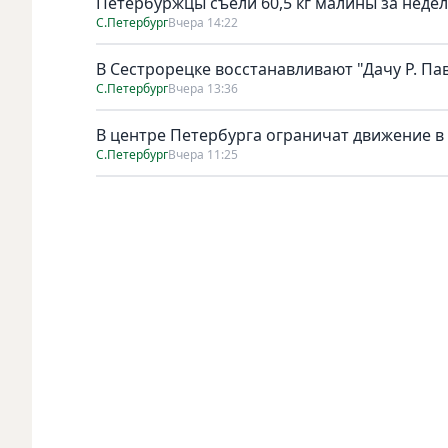
Петербуржцы съели 60,5 кг малины за неде
С.Петербург
Вчера 14:22
В Сестрорецке восстанавливают "Дачу Р. Па
С.Петербург
Вчера 13:36
В центре Петербурга ограничат движение в
С.Петербург
Вчера 11:25