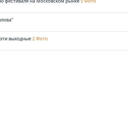
лю фестиваля на Московском рынке
5 Фото
влова"
 эти выходные
2 Фото