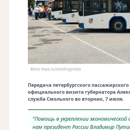
Фото max.ru/smolnypress
Передача петербургского пассажирского 
официального визита губернатора Алекс
служба Смольного во вторник, 7 июля.
"Помощь в укреплении экономической
нам президент России Владимир Пути