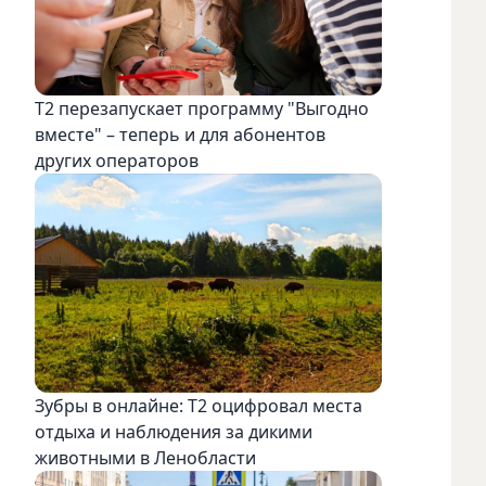
Т2 перезапускает программу "Выгодно
вместе" – теперь и для абонентов
других операторов
Зубры в онлайне: Т2 оцифровал места
отдыха и наблюдения за дикими
животными в Ленобласти