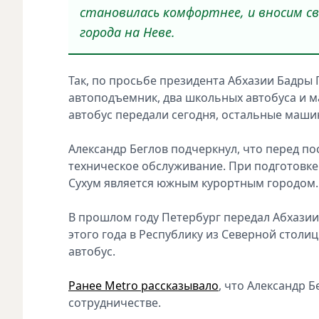
становилась комфортнее, и вносим сво
города на Неве.
Так, по просьбе президента Абхазии Бадры 
автоподъемник, два школьных автобуса и 
автобус передали сегодня, остальные маши
Александр Беглов подчеркнул, что перед п
техническое обслуживание. При подготовке
Сухум является южным курортным городом.
В прошлом году Петербург передал Абхазии
этого года в Республику из Северной столи
автобус.
Ранее Metro рассказывало
, что Александр 
сотрудничестве.