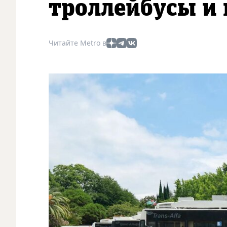
троллейбусы и
Читайте Metro в