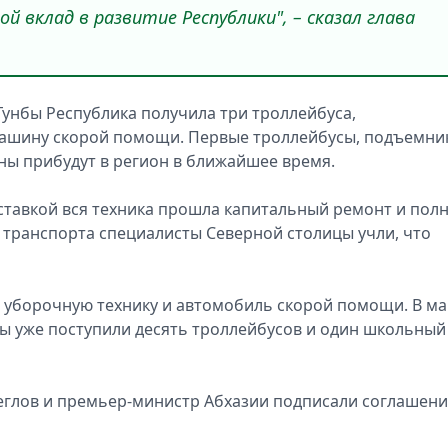
й вклад в развитие Республики", – сказал глава
Гунбы Республика получила три троллейбуса,
машину скорой помощи. Первые троллейбусы, подъемни
ны прибудут в регион в ближайшее время.
оставкой вся техника прошла капитальный ремонт и пол
 транспорта специалисты Северной столицы учли, что
 уборочную технику и автомобиль скорой помощи. В ма
цы уже поступили десять троллейбусов и один школьный
Беглов и премьер-министр Абхазии подписали соглашени